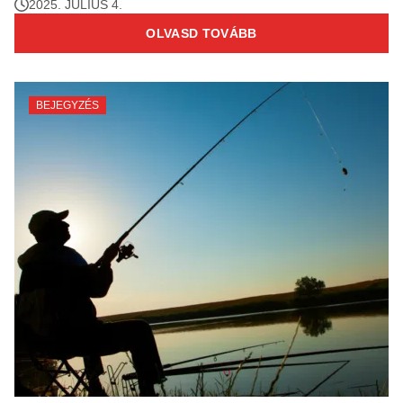
2025. JÚLIUS 4.
OLVASD TOVÁBB
BEJEGYZÉS