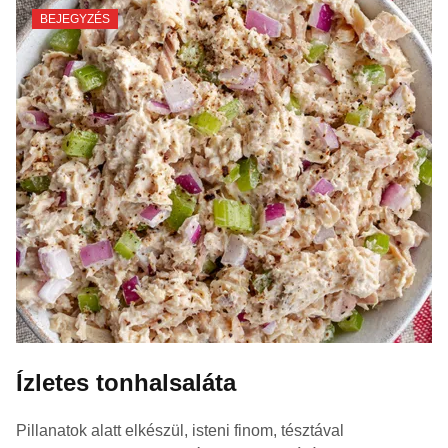
BEJEGYZÉS
Ízletes tonhalsaláta
Pillanatok alatt elkészül, isteni finom, tésztával