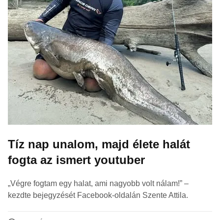
Tíz nap unalom, majd élete halát
fogta az ismert youtuber
„Végre fogtam egy halat, ami nagyobb volt nálam!” –
kezdte bejegyzését Facebook-oldalán Szente Attila.