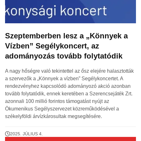
Szeptemberben lesz a „Könnyek a
Vízben” Segélykoncert, az
adományozás tovább folytatódik
A nagy hőségre való tekintettel az ősz elejére halasztották
a szervezők a „Könnyek a vízben” Segélykoncertet. A
rendezvényhez kapcsolódó adományozó akció azonban
tovább folytatódik, ennek keretében a Szerencsejáték Zrt.
azonnali 100 millió forintos támogatást nyújt az
Ökumenikus Segélyszervezet közreműködésével a
székelyföldi árvízkárosultak megsegítésére.
2025. JÚLIUS 4.