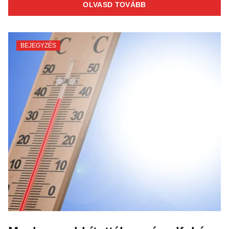
OLVASD TOVÁBB
BEJEGYZÉS