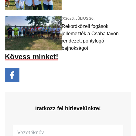
2026. JÚLIUS 20.
Rekordközeli fogások
jellemezték a Csaba tavon
rendezett pontyfogó
bajnokságot
Kövess minket!
Iratkozz fel hírlevelünkre!