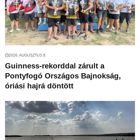
2026. AUGUSZTUS 8.
Guinness-rekorddal zárult a
Pontyfogó Országos Bajnokság,
óriási hajrá döntött