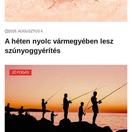
2026. AUGUSZTUS 4.
A héten nyolc vármegyében lesz
szúnyoggyérítés
JÓ FOGÁS