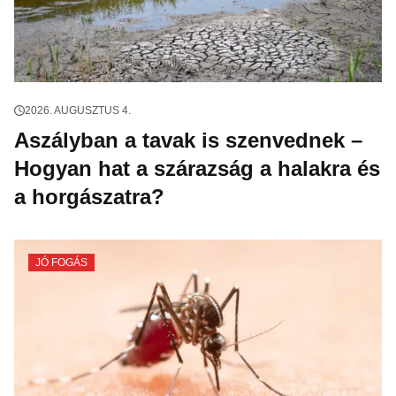
2026. AUGUSZTUS 4.
Aszályban a tavak is szenvednek –
Hogyan hat a szárazság a halakra és
a horgászatra?
JÓ FOGÁS