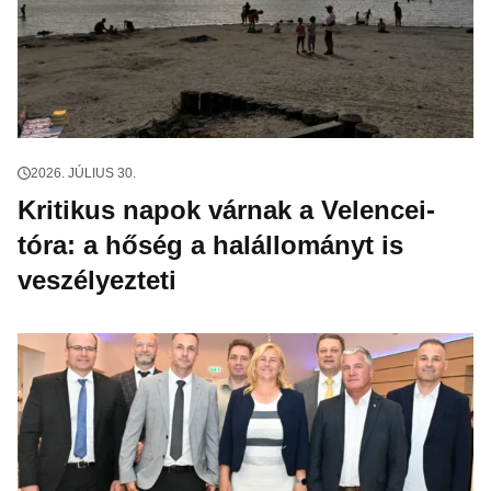
2026. JÚLIUS 30.
Kritikus napok várnak a Velencei-
tóra: a hőség a halállományt is
veszélyezteti