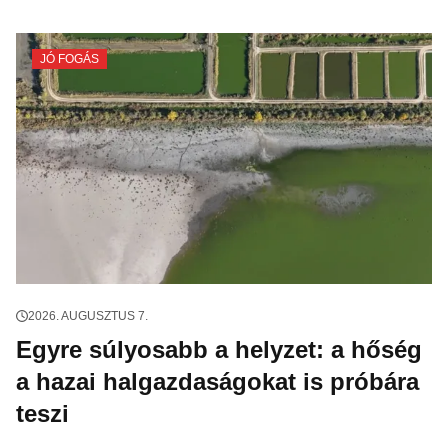
JÓ FOGÁS
2026. AUGUSZTUS 7.
Egyre súlyosabb a helyzet: a hőség
a hazai halgazdaságokat is próbára
teszi