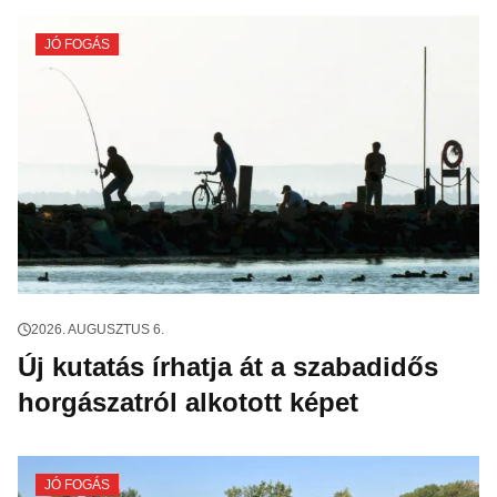
JÓ FOGÁS
2026. AUGUSZTUS 6.
Új kutatás írhatja át a szabadidős
horgászatról alkotott képet
JÓ FOGÁS