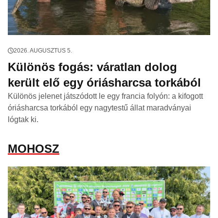
2026. AUGUSZTUS 5.
Különös fogás: váratlan dolog
került elő egy óriásharcsa torkából
Különös jelenet játszódott le egy francia folyón: a kifogott
óriásharcsa torkából egy nagytestű állat maradványai
lógtak ki.
MOHOSZ