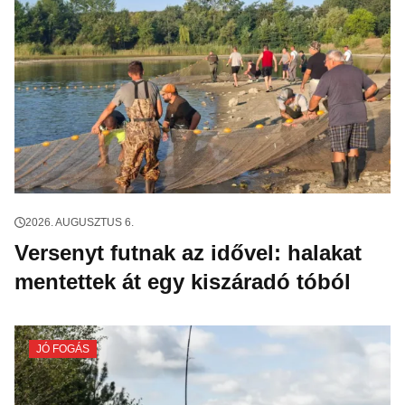
2026. AUGUSZTUS 6.
Versenyt futnak az idővel: halakat
mentettek át egy kiszáradó tóból
JÓ FOGÁS