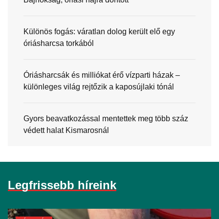
Különös fogás: váratlan dolog került elő egy
óriásharcsa torkából
Óriásharcsák és milliókat érő vízparti házak –
különleges világ rejtőzik a kaposújlaki tónál
Gyors beavatkozással mentettek meg több száz
védett halat Kismarosnál
Legfrissebb híreink