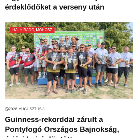
érdeklődőket a verseny után
HALHÍRADÓ
,
MOHOSZ
2026. AUGUSZTUS 8.
Guinness-rekorddal zárult a
Pontyfogó Országos Bajnokság,