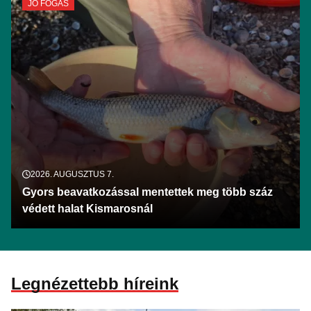
JÓ FOGÁS
2026. AUGUSZTUS 7.
Gyors beavatkozással mentettek meg több száz
védett halat Kismarosnál
Legnézettebb híreink