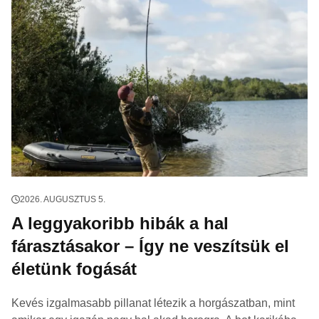
2026. AUGUSZTUS 5.
A leggyakoribb hibák a hal
fárasztásakor – Így ne veszítsük el
életünk fogását
Kevés izgalmasabb pillanat létezik a horgászatban, mint