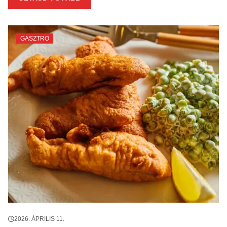
GASZTRO
2026. ÁPRILIS 11.