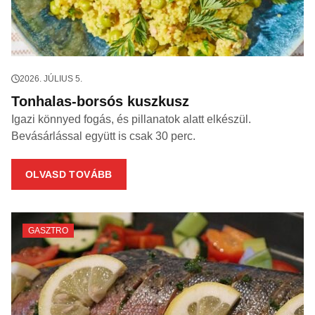
2026. JÚLIUS 5.
Tonhalas-borsós kuszkusz
Igazi könnyed fogás, és pillanatok alatt elkészül.
Bevásárlással együtt is csak 30 perc.
OLVASD TOVÁBB
GASZTRO