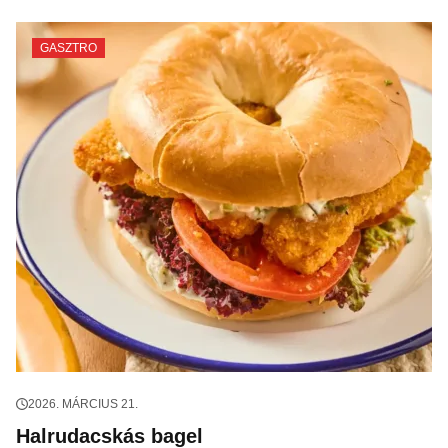
GASZTRO
2026. MÁRCIUS 21.
Halrudacskás bagel