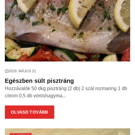
2026. MÁJUS 31.
Egészben sült pisztráng
Hozzávalók 50 dkg pisztráng (2 db) 2 szál rozmaring 1 db
citrom 0.5 db vöröshagyma...
OLVASD TOVÁBB