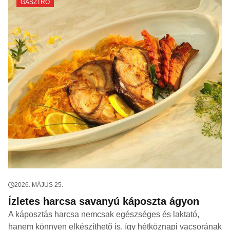
GASZTRO
2026. MÁJUS 25.
Ízletes harcsa savanyú káposzta ágyon
A káposztás harcsa nemcsak egészséges és laktató,
hanem könnyen elkészíthető is, így hétköznapi vacsorának