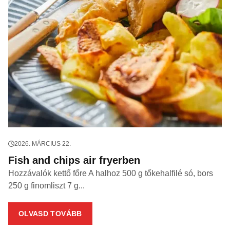
2026. MÁRCIUS 22.
Fish and chips air fryerben
Hozzávalók kettő főre A halhoz 500 g tőkehalfilé só, bors
250 g finomliszt 7 g...
OLVASD TOVÁBB