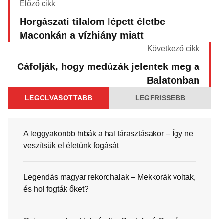
Előző cikk
Horgászati tilalom lépett életbe
Maconkán a vízhiány miatt
Következő cikk
Cáfolják, hogy medúzák jelentek meg a
Balatonban
LEGOLVASOTTABB
LEGFRISSEBB
A leggyakoribb hibák a hal fárasztásakor – Így ne
veszítsük el életünk fogását
Legendás magyar rekordhalak – Mekkorák voltak,
és hol fogták őket?