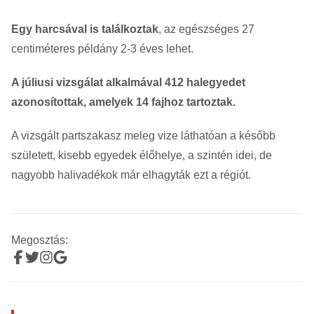
Egy harcsával is találkoztak
, az egészséges 27
centiméteres példány 2-3 éves lehet.
A júliusi vizsgálat alkalmával 412 halegyedet
azonosítottak, amelyek 14 fajhoz tartoztak.
A vizsgált partszakasz meleg vize láthatóan a később
született, kisebb egyedek élőhelye, a szintén idei, de
nagyobb halivadékok már elhagyták ezt a régiót.
Megosztás: