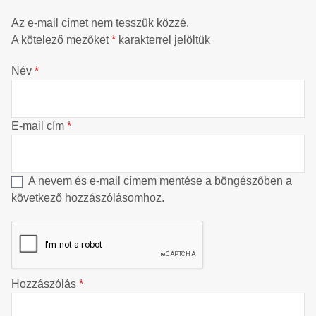
Az e-mail címet nem tesszük közzé.
A kötelező mezőket
*
karakterrel jelöltük
Név
*
E-mail cím
*
A nevem és e-mail címem mentése a böngészőben a
következő hozzászólásomhoz.
Hozzászólás
*