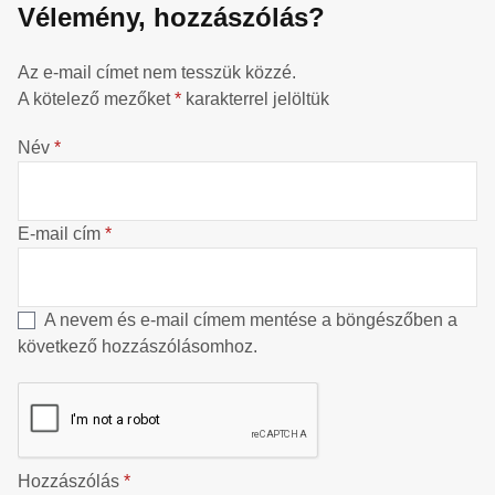
Vélemény, hozzászólás?
Az e-mail címet nem tesszük közzé.
A kötelező mezőket
*
karakterrel jelöltük
Név
*
E-mail cím
*
A nevem és e-mail címem mentése a böngészőben a
következő hozzászólásomhoz.
Hozzászólás
*