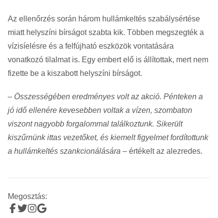
Az ellenőrzés során három hullámkeltés szabálysértése
miatt helyszíni bírságot szabta kik. Többen megszegték a
vízisíelésre és a felfújható eszközök vontatására
vonatkozó tilalmat is. Egy embert elő is állítottak, mert nem
fizette be a kiszabott helyszíni bírságot.
– Összességében eredményes volt az akció. Pénteken a
jó idő ellenére kevesebben voltak a vízen, szombaton
viszont nagyobb forgalommal találkoztunk. Sikerült
kiszűrnünk ittas vezetőket, és kiemelt figyelmet fordítottunk
a hullámkeltés szankcionálására
– értékelt az alezredes.
Megosztás: