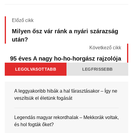
Előző cikk
Milyen ősz vár ránk a nyári szárazság
után?
Következő cikk
95 éves A nagy ho-ho-horgász rajzolója
LEGOLVASOTTABB
LEGFRISSEBB
A leggyakoribb hibák a hal fárasztásakor – Így ne
veszítsük el életünk fogását
Legendás magyar rekordhalak – Mekkorák voltak,
és hol fogták őket?