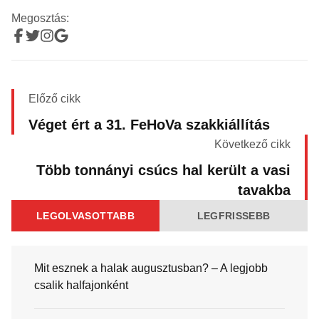
Megosztás:
Előző cikk
Véget ért a 31. FeHoVa szakkiállítás
Következő cikk
Több tonnányi csúcs hal került a vasi
tavakba
LEGOLVASOTTABB
LEGFRISSEBB
Mit esznek a halak augusztusban? – A legjobb
csalik halfajonként