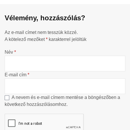
Vélemény, hozzászólás?
Az e-mail címet nem tesszük közzé.
A kötelező mezőket
*
karakterrel jelöltük
Név
*
E-mail cím
*
A nevem és e-mail címem mentése a böngészőben a
következő hozzászólásomhoz.