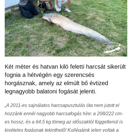
Két méter és hatvan kiló feletti harcsát sikerült
fognia a hétvégén egy szerencsés
horgásznak, amely az elmúlt bő évtized
legnagyobb balatoni fogását jelenti.
„A 2011-es sajnálatos harcsapusztulás óta nem jutott el
hozzánk ennél nagyobb harcsafogás híre: a 208/222 cm-
es hossz, és a 64,5 kg tömeg az időszaktól függetlenül is
kivételes fogásnak tekinthető! Kollégáink jelen voltak a