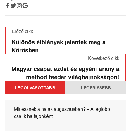
Előző cikk
Különös élőlények jelentek meg a
Körösben
Következő cikk
Magyar csapat ezüst és egyéni arany a
method feeder világbajnokságon!
LEGOLVASOTTABB
LEGFRISSEBB
Mit esznek a halak augusztusban? – A legjobb
csalik halfajonként