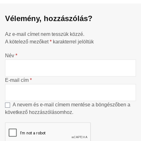
Vélemény, hozzászólás?
Az e-mail címet nem tesszük közzé.
A kötelező mezőket
*
karakterrel jelöltük
Név
*
E-mail cím
*
A nevem és e-mail címem mentése a böngészőben a
következő hozzászólásomhoz.