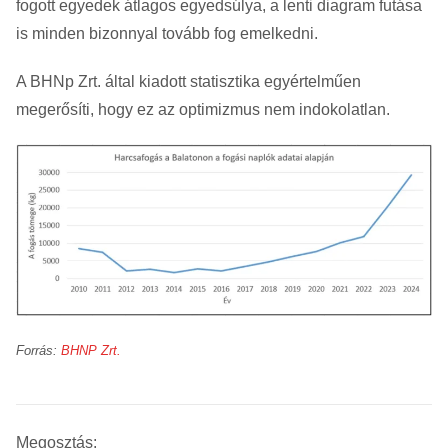
fogott egyedek átlagos egyedsúlya, a lenti diagram futása
is minden bizonnyal tovább fog emelkedni.
A BHNp Zrt. által kiadott statisztika egyértelműen
megerősíti, hogy ez az optimizmus nem indokolatlan.
Forrás:
BHNP Zrt.
Megosztás: