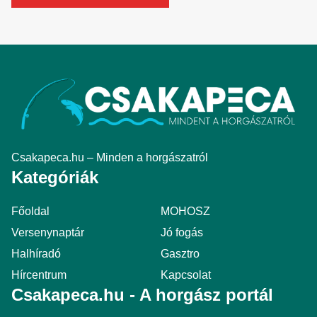
Csakapeca.hu – Minden a horgászatról
Kategóriák
Főoldal
MOHOSZ
Versenynaptár
Jó fogás
Halhíradó
Gasztro
Hírcentrum
Kapcsolat
Csakapeca.hu - A horgász portál