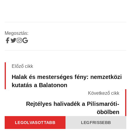
Megosztás:
Előző cikk
Halak és mesterséges fény: nemzetközi
kutatás a Balatonon
Következő cikk
Rejtélyes halivadék a Pilismaróti-
öbölben
LEGOLVASOTTABB
LEGFRISSEBB