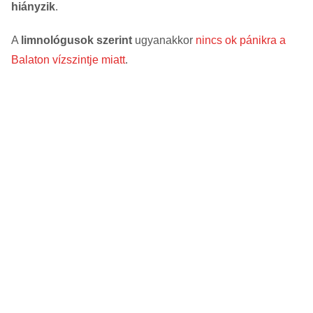
hiányzik
.
A
limnológusok szerint
ugyanakkor
nincs ok pánikra a
Balaton vízszintje miatt
.