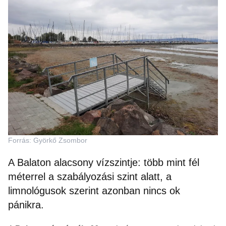
Forrás: Györkő Zsombor
A Balaton alacsony vízszintje: több mint fél
méterrel a szabályozási szint alatt, a
limnológusok szerint azonban nincs ok
pánikra.