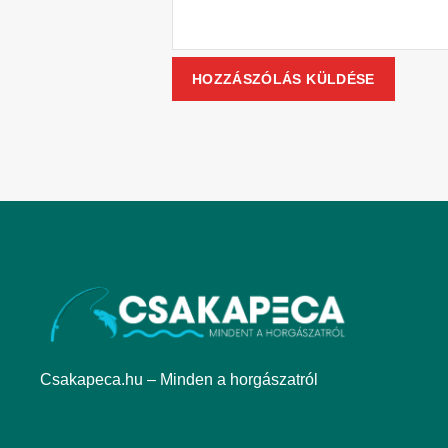
Csakapeca.hu – Minden a horgászatról