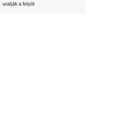
uralják a folyót