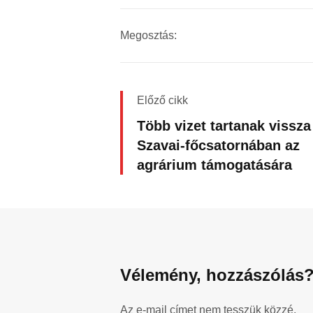
Megosztás:
Előző cikk
Több vizet tartanak vissza
Szavai-főcsatornában az
agrárium támogatására
Vélemény, hozzászólás
Az e-mail címet nem tesszük közzé.