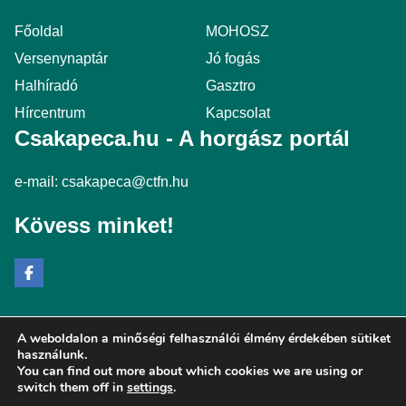
Főoldal
MOHOSZ
Versenynaptár
Jó fogás
Halhíradó
Gasztro
Hírcentrum
Kapcsolat
Csakapeca.hu - A horgász portál
e-mail:
csakapeca@ctfn.hu
Kövess minket!
A weboldalon a minőségi felhasználói élmény érdekében sütiket
Copyright © 2024 csakapeca.hu. Minden jog fenntartva.
használunk.
You can find out more about which cookies we are using or
Általános Szerződési Feltételek
switch them off in
settings
.
Adatkezelési Nyilatkozat