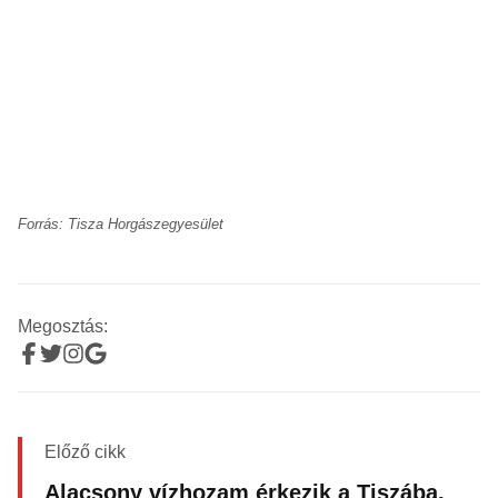
Forrás: Tisza Horgászegyesület
Megosztás:
Előző cikk
Alacsony vízhozam érkezik a Tiszába,