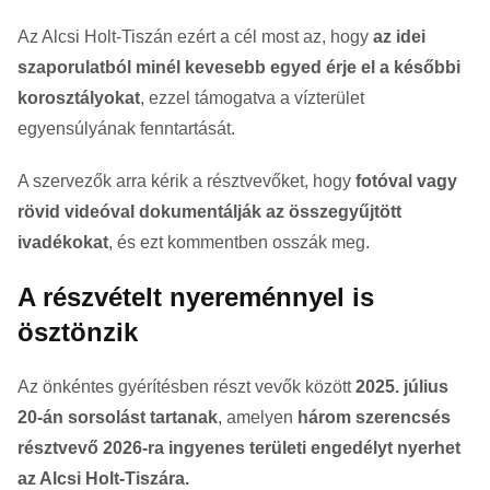
Az Alcsi Holt-Tiszán ezért a cél most az, hogy
az idei
szaporulatból minél kevesebb egyed érje el a későbbi
korosztályokat
, ezzel támogatva a vízterület
egyensúlyának fenntartását.
A szervezők arra kérik a résztvevőket, hogy
fotóval vagy
rövid videóval dokumentálják az összegyűjtött
ivadékokat
, és ezt kommentben osszák meg.
A részvételt nyereménnyel is
ösztönzik
Az önkéntes gyérítésben részt vevők között
2025. július
20-án sorsolást tartanak
, amelyen
három szerencsés
résztvevő 2026-ra ingyenes területi engedélyt nyerhet
az Alcsi Holt-Tiszára.