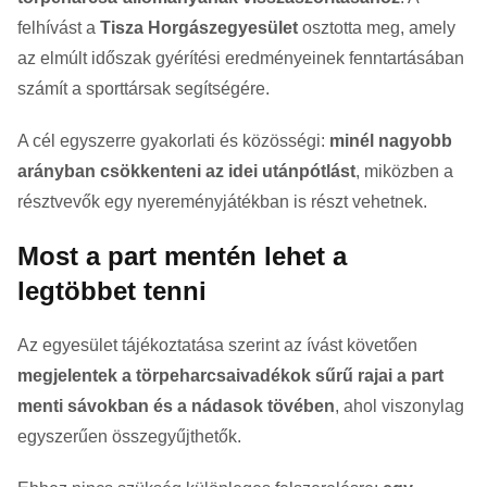
felhívást a
Tisza Horgászegyesület
osztotta meg, amely
az elmúlt időszak gyérítési eredményeinek fenntartásában
számít a sporttársak segítségére.
A cél egyszerre gyakorlati és közösségi:
minél nagyobb
arányban csökkenteni az idei utánpótlást
, miközben a
résztvevők egy nyereményjátékban is részt vehetnek.
Most a part mentén lehet a
legtöbbet tenni
Az egyesület tájékoztatása szerint az ívást követően
megjelentek a törpeharcsaivadékok sűrű rajai a part
menti sávokban és a nádasok tövében
, ahol viszonylag
egyszerűen összegyűjthetők.