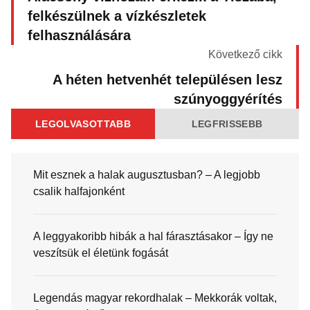
felkészülnek a vízkészletek
felhasználására
Következő cikk
A héten hetvenhét településen lesz
szúnyoggyérítés
LEGOLVASOTTABB
LEGFRISSEBB
Mit esznek a halak augusztusban? – A legjobb
csalik halfajonként
A leggyakoribb hibák a hal fárasztásakor – Így ne
veszítsük el életünk fogását
Legendás magyar rekordhalak – Mekkorák voltak,