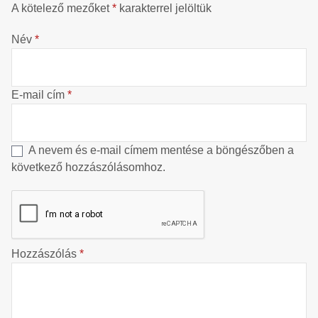
A kötelező mezőket
*
karakterrel jelöltük
Név
*
E-mail cím
*
A nevem és e-mail címem mentése a böngészőben a
következő hozzászólásomhoz.
Hozzászólás
*