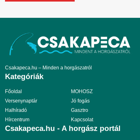
Csakapeca.hu – Minden a horgászatról
Kategóriák
Főoldal
MOHOSZ
Versenynaptár
Jó fogás
Halhíradó
Gasztro
Hírcentrum
Kapcsolat
Csakapeca.hu - A horgász portál