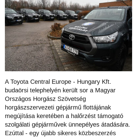
A Toyota Central Europe - Hungary Kft.
budaörsi telephelyén került sor a Magyar
Országos Horgász Szövetség
horgászszervezeti gépjármű flottájának
megújítása keretében a halőrzést támogató
szolgálati gépjárművek ünnepélyes átadására.
Ezúttal - egy újabb sikeres közbeszerzés