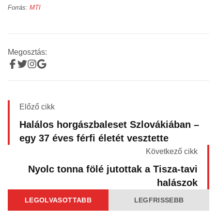
Forrás:
MTI
Megosztás:
Előző cikk
Halálos horgászbaleset Szlovákiában –
egy 37 éves férfi életét vesztette
Következő cikk
Nyolc tonna fölé jutottak a Tisza-tavi
halászok
LEGOLVASOTTABB
LEGFRISSEBB