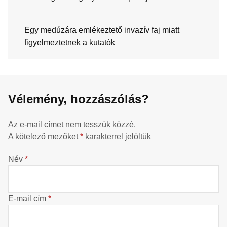
Egy medúzára emlékeztető invazív faj miatt
figyelmeztetnek a kutatók
Vélemény, hozzászólás?
Az e-mail címet nem tesszük közzé.
A kötelező mezőket
*
karakterrel jelöltük
Név
*
E-mail cím
*