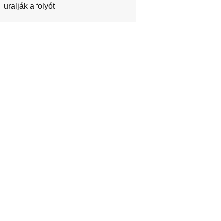
uralják a folyót