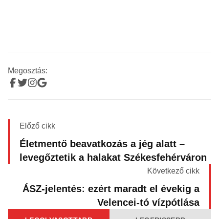
Megosztás:
Előző cikk
Életmentő beavatkozás a jég alatt –
levegőztetik a halakat Székesfehérváron
Következő cikk
ÁSZ-jelentés: ezért maradt el évekig a
Velencei-tó vízpótlása