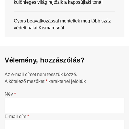
különleges világ rejtőzik a kaposújlaki tónál
Gyors beavatkozással mentettek meg több száz
védett halat Kismarosnál
Vélemény, hozzászólás?
Az e-mail címet nem tesszük közzé.
A kötelező mezőket
*
karakterrel jelöltük
Név
*
E-mail cím
*