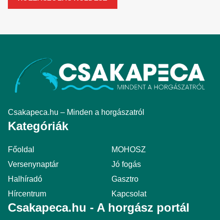
Csakapeca.hu – Minden a horgászatról
Kategóriák
Főoldal
MOHOSZ
Versenynaptár
Jó fogás
Halhíradó
Gasztro
Hírcentrum
Kapcsolat
Csakapeca.hu - A horgász portál