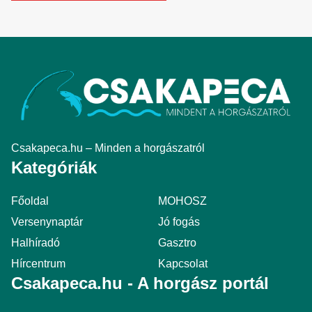
Csakapeca.hu – Minden a horgászatról
Kategóriák
Főoldal
MOHOSZ
Versenynaptár
Jó fogás
Halhíradó
Gasztro
Hírcentrum
Kapcsolat
Csakapeca.hu - A horgász portál