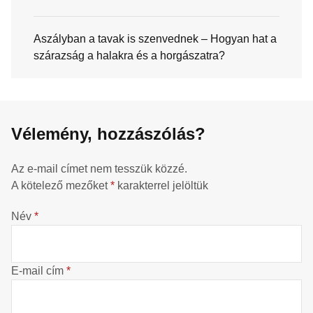
Aszályban a tavak is szenvednek – Hogyan hat a
szárazság a halakra és a horgászatra?
Vélemény, hozzászólás?
Az e-mail címet nem tesszük közzé.
A kötelező mezőket
*
karakterrel jelöltük
Név
*
E-mail cím
*