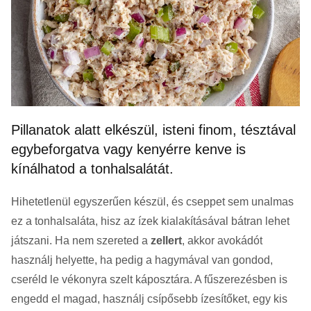
Pillanatok alatt elkészül, isteni finom, tésztával
egybeforgatva vagy kenyérre kenve is
kínálhatod a tonhalsalátát.
Hihetetlenül egyszerűen készül, és cseppet sem unalmas
ez a tonhalsaláta, hisz az ízek kialakításával bátran lehet
játszani. Ha nem szereted a
zellert
, akkor avokádót
használj helyette, ha pedig a hagymával van gondod,
cseréld le vékonyra szelt káposztára. A fűszerezésben is
engedd el magad, használj csípősebb ízesítőket, egy kis