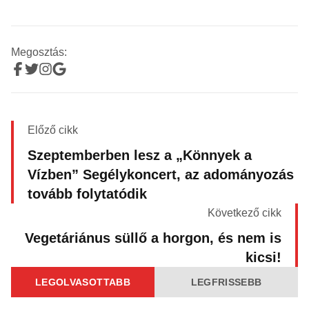
Megosztás:
Előző cikk
Szeptemberben lesz a „Könnyek a
Vízben” Segélykoncert, az adományozás
tovább folytatódik
Következő cikk
Vegetáriánus süllő a horgon, és nem is
kicsi!
LEGOLVASOTTABB
LEGFRISSEBB