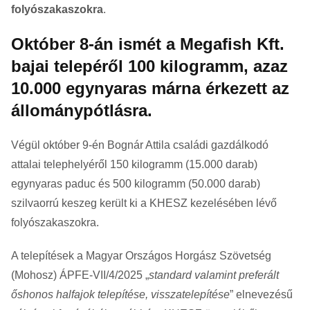
folyószakaszokra
.
Október 8-án ismét a Megafish Kft.
bajai telepéről 100 kilogramm, azaz
10.000 egynyaras márna érkezett az
állománypótlásra.
Végül október 9-én Bognár Attila családi gazdálkodó
attalai telephelyéről 150 kilogramm (15.000 darab)
egynyaras paduc és 500 kilogramm (50.000 darab)
szilvaorrú keszeg került ki a KHESZ kezelésében lévő
folyószakaszokra.
A telepítések a Magyar Országos Horgász Szövetség
(Mohosz) ÁPFE-VII/4/2025 „
standard valamint preferált
őshonos halfajok telepítése, visszatelepítése
” elnevezésű