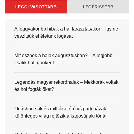
LEGOLVASOTTABB
LEGFRISSEBB
A leggyakoribb hibák a hal fárasztásakor – Így ne
veszítsük el életünk fogását
Mit esznek a halak augusztusban? – A legjobb
csalik halfajonként
Legendás magyar rekordhalak – Mekkorák voltak,
és hol fogták őket?
Óriásharcsák és milliókat érő vízparti házak –
különleges világ rejtőzik a kaposújlaki tónál