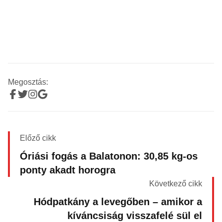
Megosztás:
Előző cikk
Óriási fogás a Balatonon: 30,85 kg-os
ponty akadt horogra
Következő cikk
Hódpatkány a levegőben – amikor a
kíváncsiság visszafelé sül el