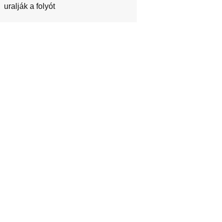
uralják a folyót