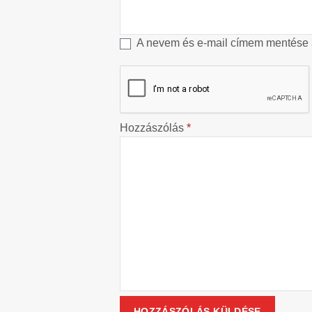
A nevem és e-mail címem mentése
Hozzászólás
*