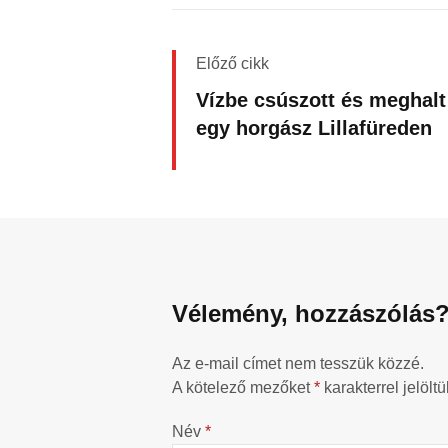
Előző cikk
Vízbe csúszott és meghalt
egy horgász Lillafüreden
Vélemény, hozzászólás
Az e-mail címet nem tesszük közzé.
A kötelező mezőket
*
karakterrel jelöltü
Név
*