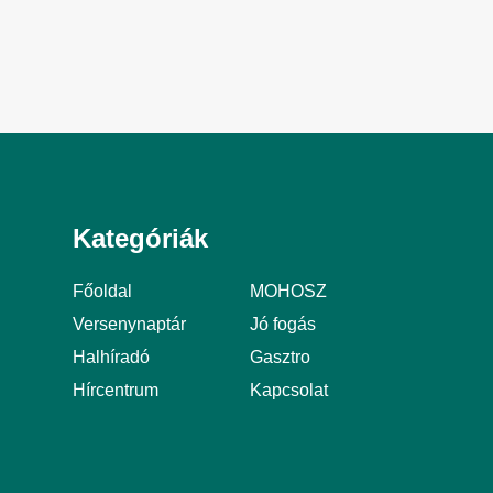
Kategóriák
Főoldal
MOHOSZ
Versenynaptár
Jó fogás
Halhíradó
Gasztro
Hírcentrum
Kapcsolat