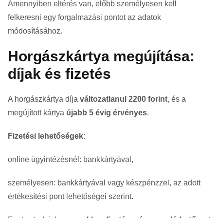
Amennyiben eltérés van, előbb személyesen kell
felkeresni egy forgalmazási pontot az adatok
módosításához.
Horgászkártya megújítása:
díjak és fizetés
A horgászkártya díja
változatlanul 2200 forint
, és a
megújított kártya
újabb 5 évig érvényes
.
Fizetési lehetőségek:
online ügyintézésnél: bankkártyával,
személyesen: bankkártyával vagy készpénzzel, az adott
értékesítési pont lehetőségei szerint.