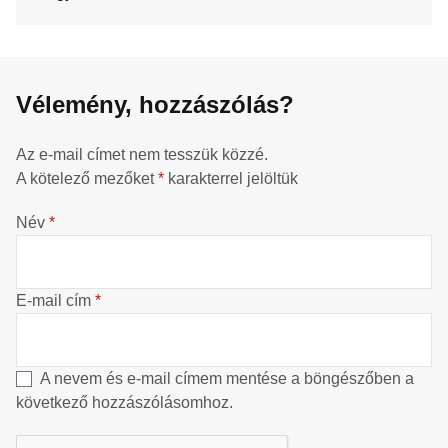
Vélemény, hozzászólás?
Az e-mail címet nem tesszük közzé.
A kötelező mezőket
*
karakterrel jelöltük
Név
*
E-mail cím
*
A nevem és e-mail címem mentése a böngészőben a
következő hozzászólásomhoz.