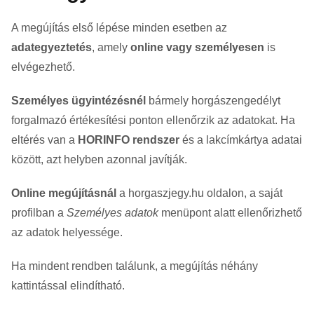
A megújítás első lépése minden esetben az
adategyeztetés
, amely
online vagy személyesen
is
elvégezhető.
Személyes ügyintézésnél
bármely horgászengedélyt
forgalmazó értékesítési ponton ellenőrzik az adatokat. Ha
eltérés van a
HORINFO rendszer
és a lakcímkártya adatai
között, azt helyben azonnal javítják.
Online megújításnál
a horgaszjegy.hu oldalon, a saját
profilban a
Személyes adatok
menüpont alatt ellenőrizhető
az adatok helyessége.
Ha mindent rendben találunk, a megújítás néhány
kattintással elindítható.