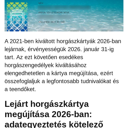
A 2021-ben kiváltott horgászkártyák 2026-ban
lejárnak, érvényességük 2026. január 31-ig
tart. Az ezt követően esedékes
horgászengedélyek kiváltásához
elengedhetetlen a kártya megújítása, ezért
összefoglaljuk a legfontosabb tudnivalókat és
a teendőket.
Lejárt horgászkártya
megújítása 2026-ban:
adategyeztetés kötelező