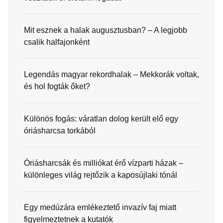
Mit esznek a halak augusztusban? – A legjobb
csalik halfajonként
Legendás magyar rekordhalak – Mekkorák voltak,
és hol fogták őket?
Különös fogás: váratlan dolog került elő egy
óriásharcsa torkából
Óriásharcsák és milliókat érő vízparti házak –
különleges világ rejtőzik a kaposújlaki tónál
Egy medúzára emlékeztető invazív faj miatt
figyelmeztetnek a kutatók