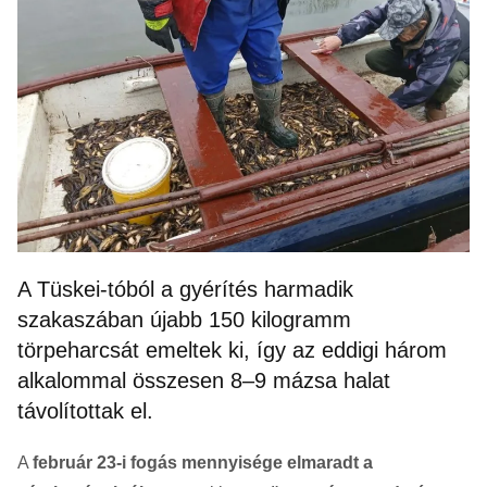
A Tüskei-tóból a gyérítés harmadik
szakaszában újabb 150 kilogramm
törpeharcsát emeltek ki, így az eddigi három
alkalommal összesen 8–9 mázsa halat
távolítottak el.
A
február 23-i fogás mennyisége elmaradt a