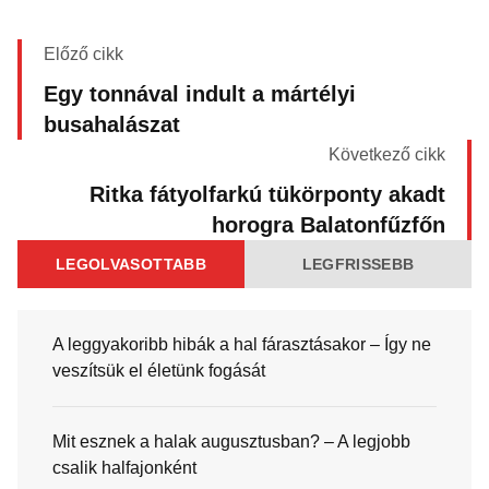
Előző cikk
Egy tonnával indult a mártélyi
busahalászat
Következő cikk
Ritka fátyolfarkú tükörponty akadt
horogra Balatonfűzfőn
LEGOLVASOTTABB
LEGFRISSEBB
A leggyakoribb hibák a hal fárasztásakor – Így ne
veszítsük el életünk fogását
Mit esznek a halak augusztusban? – A legjobb
csalik halfajonként