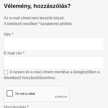
Vélemény, hozzászólás?
Az e-mail címet nem tesszük közzé.
A kötelező mezőket
*
karakterrel jelöltük
Név
*
E-mail cím
*
A nevem és e-mail címem mentése a böngészőben a
következő hozzászólásomhoz.
Hozzászólás
*