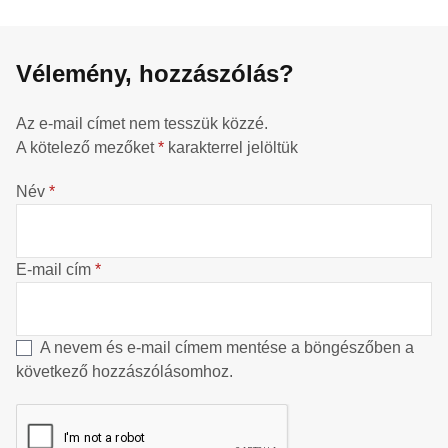
Vélemény, hozzászólás?
Az e-mail címet nem tesszük közzé.
A kötelező mezőket
*
karakterrel jelöltük
Név
*
E-mail cím
*
A nevem és e-mail címem mentése a böngészőben a
következő hozzászólásomhoz.