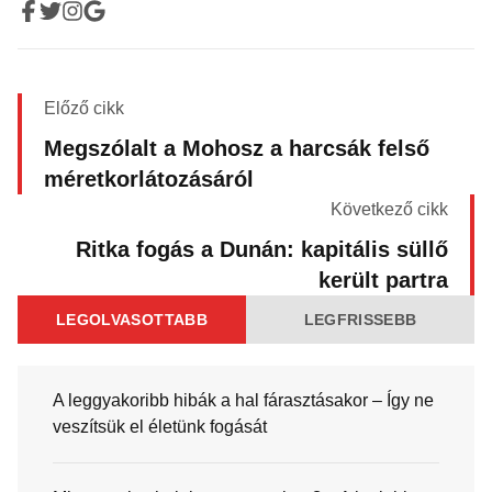
Előző cikk
Megszólalt a Mohosz a harcsák felső
méretkorlátozásáról
Következő cikk
Ritka fogás a Dunán: kapitális süllő
került partra
LEGOLVASOTTABB
LEGFRISSEBB
A leggyakoribb hibák a hal fárasztásakor – Így ne
veszítsük el életünk fogását