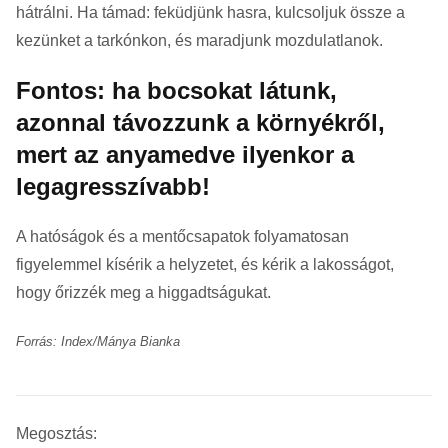
hátrálni. Ha támad: feküdjünk hasra, kulcsoljuk össze a
kezünket a tarkónkon, és maradjunk mozdulatlanok.
Fontos: ha bocsokat látunk,
azonnal távozzunk a környékről,
mert az anyamedve ilyenkor a
legagresszívabb!
A hatóságok és a mentőcsapatok folyamatosan
figyelemmel kísérik a helyzetet, és kérik a lakosságot,
hogy őrizzék meg a higgadtságukat.
Forrás: Index/Mánya Bianka
Megosztás: