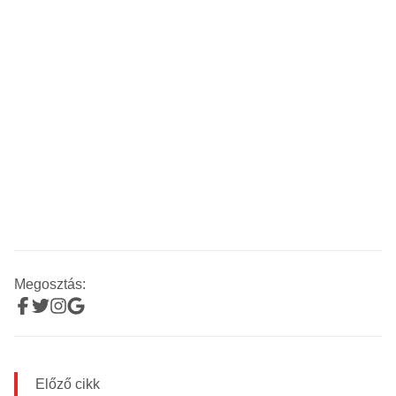
Megosztás:
Előző cikk