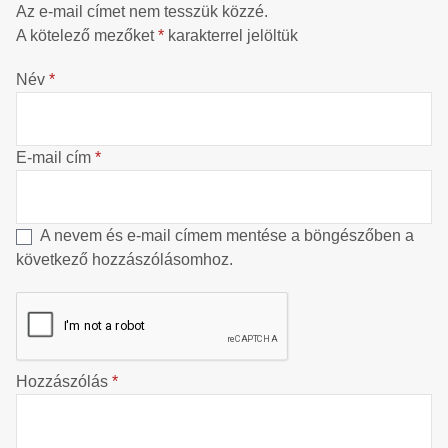
Az e-mail címet nem tesszük közzé.
A kötelező mezőket
*
karakterrel jelöltük
Név
*
E-mail cím
*
A nevem és e-mail címem mentése a böngészőben a
következő hozzászólásomhoz.
Hozzászólás
*