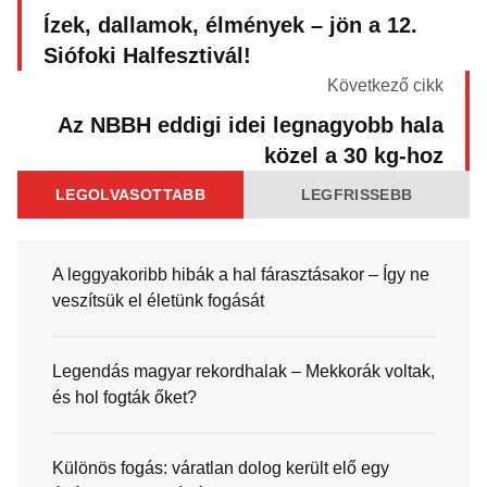
Ízek, dallamok, élmények – jön a 12.
Siófoki Halfesztivál!
Következő cikk
Az NBBH eddigi idei legnagyobb hala
közel a 30 kg-hoz
LEGOLVASOTTABB
LEGFRISSEBB
A leggyakoribb hibák a hal fárasztásakor – Így ne
veszítsük el életünk fogását
Legendás magyar rekordhalak – Mekkorák voltak,
és hol fogták őket?
Különös fogás: váratlan dolog került elő egy