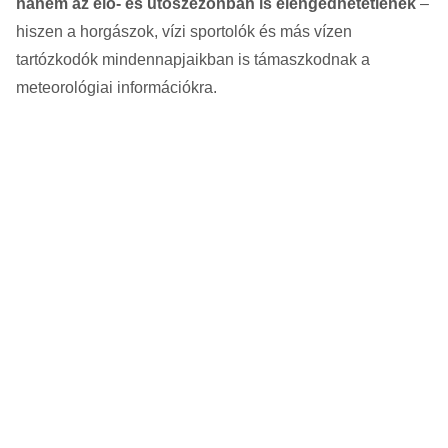
hanem az elő- és utószezonban is elengedhetetlenek
–
hiszen a horgászok, vízi sportolók és más vízen
tartózkodók mindennapjaikban is támaszkodnak a
meteorológiai információkra.