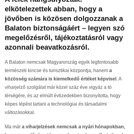
elkötelezettek abban, hogy a
jövőben is közösen dolgozzanak a
Balaton biztonságáért – legyen szó
megelőzésről, tájékoztatásról vagy
azonnali beavatkozásról.
A Balaton nemcsak Magyarország egyik legfontosabb
természeti kincse és turisztikai központja, hanem
a
közösség számára is kiemelkedő értéket képvisel
. A
viharjelző szolgálat már közel száz éve vigyáz a tó
térségére, és az elmúlt évtizedekben bizonyította, hogy
képes lépést tartani a technológiai és társadalmi
változásokkal.
Ma már
a viharjelzések nemcsak a nyári hónapokban,