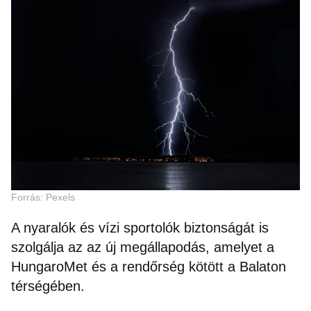
Forrás: Pexels
A nyaralók és vízi sportolók biztonságát is
szolgálja az az új megállapodás, amelyet a
HungaroMet és a rendőrség kötött a Balaton
térségében.