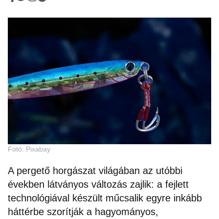
Fotó: Pixabay
A pergető horgászat világában az utóbbi
években látványos változás zajlik: a fejlett
technológiával készült műcsalik egyre inkább
háttérbe szorítják a hagyományos,