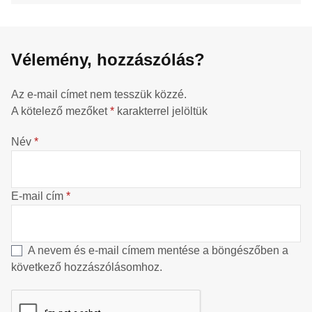
Vélemény, hozzászólás?
Az e-mail címet nem tesszük közzé.
A kötelező mezőket
*
karakterrel jelöltük
Név
*
E-mail cím
*
A nevem és e-mail címem mentése a böngészőben a
következő hozzászólásomhoz.