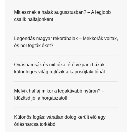
Mit esznek a halak augusztusban? – A legjobb
csalik halfajonként
Legendás magyar rekordhalak – Mekkorák voltak,
és hol fogták őket?
Óriásharcsák és milliókat érő vízparti házak –
különleges világ rejtőzik a kaposújlaki tónál
Melyik halfaj mikor a legaktívabb nyáron? –
Időzítsd jól a horgászatot!
Különös fogás: váratlan dolog került elő egy
óriásharcsa torkából