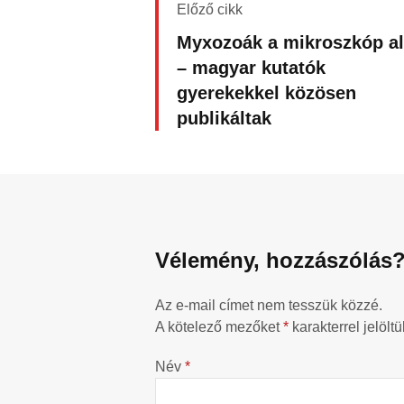
Előző cikk
Myxozoák a mikroszkóp al
– magyar kutatók
gyerekekkel közösen
publikáltak
Vélemény, hozzászólás
Az e-mail címet nem tesszük közzé.
A kötelező mezőket
*
karakterrel jelöltü
Név
*