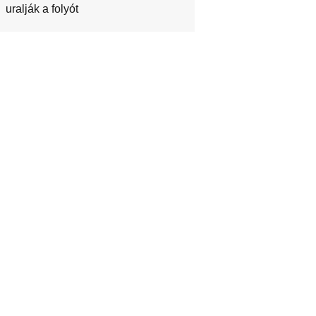
uralják a folyót