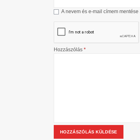
A nevem és e-mail címem mentése
Hozzászólás
*