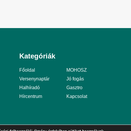
Kategóriák
Főoldal
MOHOSZ
Versenynaptár
Jó fogás
Halhíradó
Gasztro
Hírcentrum
Kapcsolat