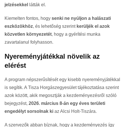
jelzésekkel
látták el.
Kiemelten fontos, hogy
senki ne nyúljon a halászati
eszközökhöz
, és lehetőség szerint
kerüljék el azok
közvetlen környezetét
, hogy a gyérítési munka
zavartalanul folyhasson.
Nyereményjátékkal növelik az
elérést
A program népszerűsítését egy kisebb nyereményjátékkal
is segítik. A Tisza Horgászegyesület tájékoztatása szerint
azok között, akik megosztják a kezdeményezésről szóló
bejegyzést,
2026. március 8-án egy éves területi
engedélyt sorsolnak ki
az Alcsi Holt-Tiszára.
A szervezők abban bíznak, hogy a kezdeményezés így