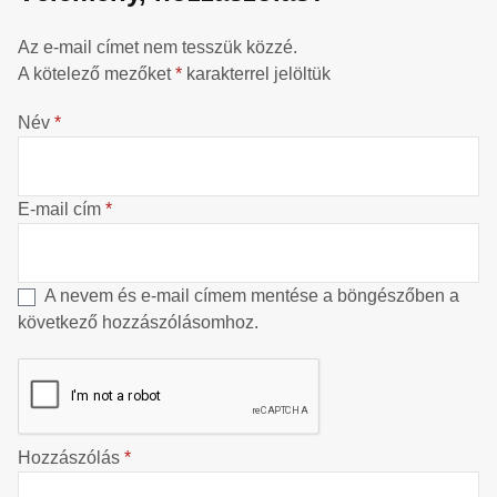
Az e-mail címet nem tesszük közzé.
A kötelező mezőket
*
karakterrel jelöltük
Név
*
E-mail cím
*
A nevem és e-mail címem mentése a böngészőben a
következő hozzászólásomhoz.
Hozzászólás
*