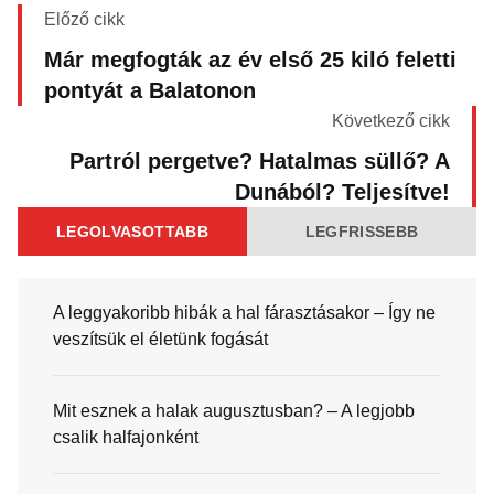
Előző cikk
Már megfogták az év első 25 kiló feletti
pontyát a Balatonon
Következő cikk
Partról pergetve? Hatalmas süllő? A
Dunából? Teljesítve!
LEGOLVASOTTABB
LEGFRISSEBB
A leggyakoribb hibák a hal fárasztásakor – Így ne
veszítsük el életünk fogását
Mit esznek a halak augusztusban? – A legjobb
csalik halfajonként