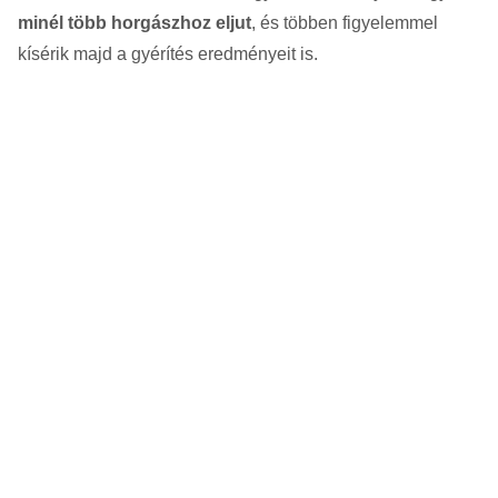
minél több horgászhoz eljut
, és többen figyelemmel
kísérik majd a gyérítés eredményeit is.