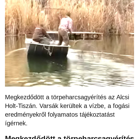
Megkezdődött a törpeharcsagyérítés az Alcsi
Holt-Tiszán. Varsák kerültek a vízbe, a fogási
eredményekről folyamatos tájékoztatást
ígérnek.
Megkezdődött a törpeharcsagyérítés