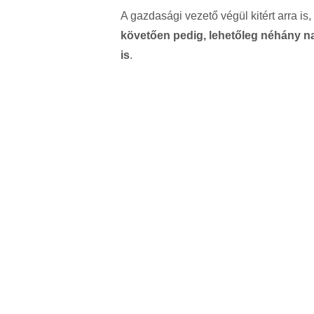
A gazdasági vezető végül kitért arra is
követően pedig, lehetőleg néhány nap
is
.