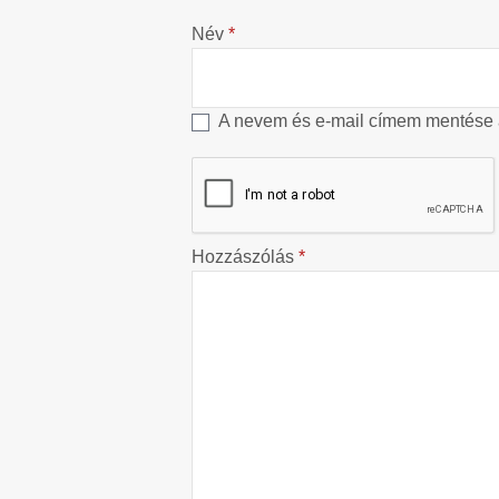
Név
*
A nevem és e-mail címem mentése
Hozzászólás
*