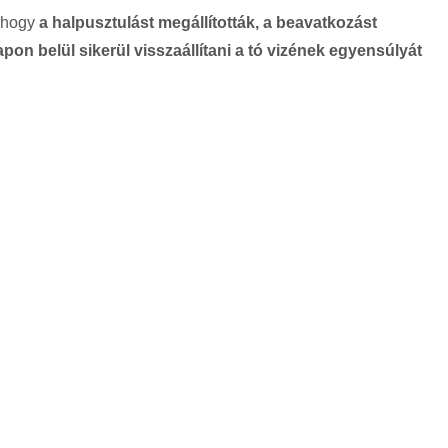
, hogy
a halpusztulást megállították, a beavatkozást
on belül sikerül visszaállítani a tó vizének egyensúlyát