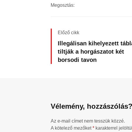
Megosztás:
Előző cikk
Illegálisan kihelyezett táb
tiltják a horgászatot két
borsodi tavon
Vélemény, hozzászólás
Az e-mail címet nem tesszük közzé.
A kötelező mezőket
*
karakterrel jelöltü