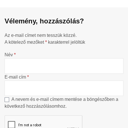
Vélemény, hozzászólás?
Az e-mail címet nem tesszük közzé.
A kötelező mezőket
*
karakterrel jelöltük
Név
*
E-mail cím
*
A nevem és e-mail címem mentése a böngészőben a
következő hozzászólásomhoz.