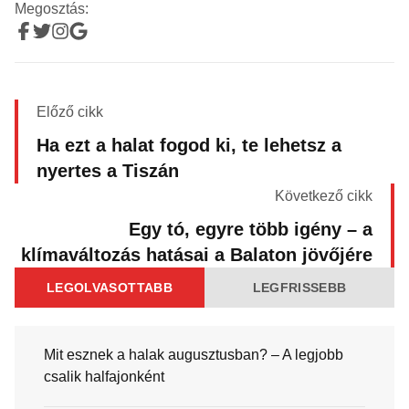
Megosztás:
Előző cikk
Ha ezt a halat fogod ki, te lehetsz a
nyertes a Tiszán
Következő cikk
Egy tó, egyre több igény – a
klímaváltozás hatásai a Balaton jövőjére
LEGOLVASOTTABB
LEGFRISSEBB
Mit esznek a halak augusztusban? – A legjobb
csalik halfajonként