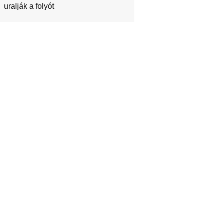
uralják a folyót