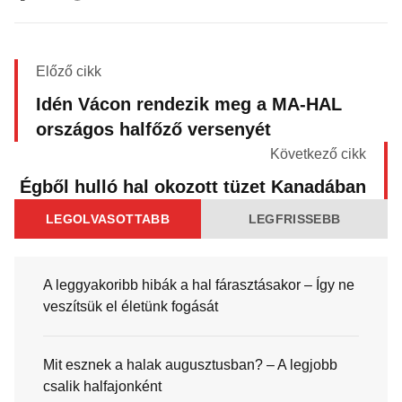
Előző cikk
Idén Vácon rendezik meg a MA-HAL
országos halfőző versenyét
Következő cikk
Égből hulló hal okozott tüzet Kanadában
LEGOLVASOTTABB
LEGFRISSEBB
A leggyakoribb hibák a hal fárasztásakor – Így ne
veszítsük el életünk fogását
Mit esznek a halak augusztusban? – A legjobb
csalik halfajonként