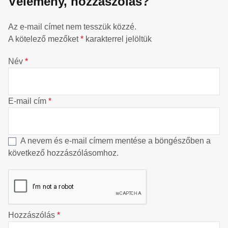
Vélemény, hozzászólás?
Az e-mail címet nem tesszük közzé.
A kötelező mezőket
*
karakterrel jelöltük
Név
*
E-mail cím
*
A nevem és e-mail címem mentése a böngészőben a
következő hozzászólásomhoz.
Hozzászólás
*