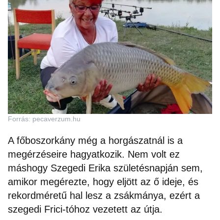
Forrás: pecaverzum.hu
A főboszorkány még a horgászatnál is a
megérzéseire hagyatkozik. Nem volt ez
máshogy Szegedi Erika születésnapján sem,
amikor megérezte, hogy eljött az ő ideje, és
rekordméretű hal lesz a zsákmánya, ezért a
szegedi Frici-tóhoz vezetett az útja.