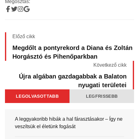
Megosztás:
Előző cikk
Megdőlt a pontyrekord a Diana és Zoltán
Horgásztó és Pihenőparkban
Következő cikk
Újra algában gazdagabbak a Balaton
nyugati területei
LEGOLVASOTTABB
LEGFRISSEBB
A leggyakoribb hibák a hal fárasztásakor – Így ne
veszítsük el életünk fogását