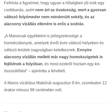
Felhívta a figyelmet, hogy ugyan a hőségben jól esik egy
csobbanás, azért
nem árt az óvatosság, mert a gyorsan
változó folyómeder nem mindenütt sekély, és az
alacsony vízállás ellenére is erős a sodrás
.
„A Marosnak egyébként is jellegzetessége a
homokzátonyok, amelyek évről évre változó helyeken és
változó területi nagyságban keletkeznek.
Ennyire
alacsony vízállás mellett már nagy homokszigetek is
fejlődnek a folyóban
, és most ezekről hoztam egy kis
összeállítást” – ajánlotta a felvételt.
A Maros vízállása Makónál augusztus 9-én, szombaton 12
órakor mínusz 98 centiméter volt.