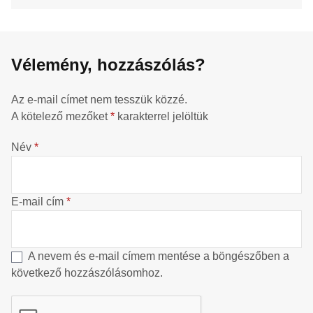
Vélemény, hozzászólás?
Az e-mail címet nem tesszük közzé.
A kötelező mezőket
*
karakterrel jelöltük
Név
*
E-mail cím
*
A nevem és e-mail címem mentése a böngészőben a
következő hozzászólásomhoz.