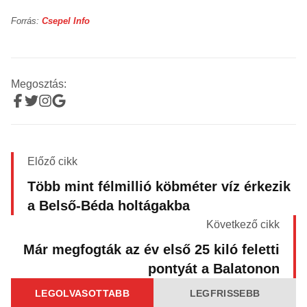
Forrás:
Csepel Info
Megosztás:
Előző cikk
Több mint félmillió köbméter víz érkezik
a Belső-Béda holtágakba
Következő cikk
Már megfogták az év első 25 kiló feletti
pontyát a Balatonon
LEGOLVASOTTABB
LEGFRISSEBB