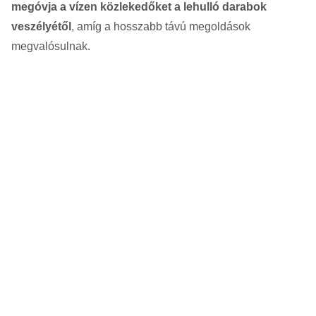
megóvja a vízen közlekedőket a lehulló darabok
veszélyétől
, amíg a hosszabb távú megoldások
megvalósulnak.