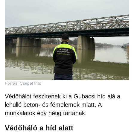
Forrás: Csepel Info
Védőhálót feszítenek ki a Gubacsi híd alá a
lehulló beton- és fémelemek miatt. A
munkálatok egy hétig tartanak.
Védőháló a híd alatt