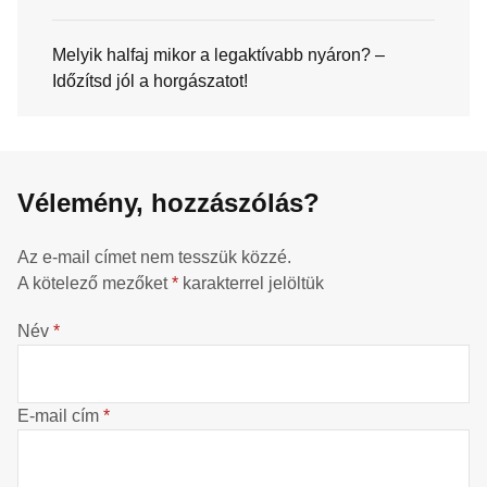
Melyik halfaj mikor a legaktívabb nyáron? –
Időzítsd jól a horgászatot!
Vélemény, hozzászólás?
Az e-mail címet nem tesszük közzé.
A kötelező mezőket
*
karakterrel jelöltük
Név
*
E-mail cím
*