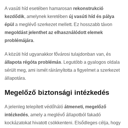
A vasúti híd esetében hamarosan
rekonstrukció
kezdődik
, amelynek keretében
új vasúti híd és pálya
épül
a meglévő szerkezet mellett. Ez hosszabb távon
megoldást jelenthet az elhasználódott elemek
problémájára
.
A közúti híd ugyanakkor fővárosi tulajdonban van, és
állapota régóta problémás
. Legutóbb a gyalogos oldala
sérült meg, ami ismét ráirányította a figyelmet a szerkezet
állapotára.
Megelőző biztonsági intézkedés
A jelenleg telepített védőháló
átmeneti, megelőző
intézkedés
, amely a meglévő állapotból fakadó
kockázatokat hivatott csökkenteni. Elsődleges célja, hogy