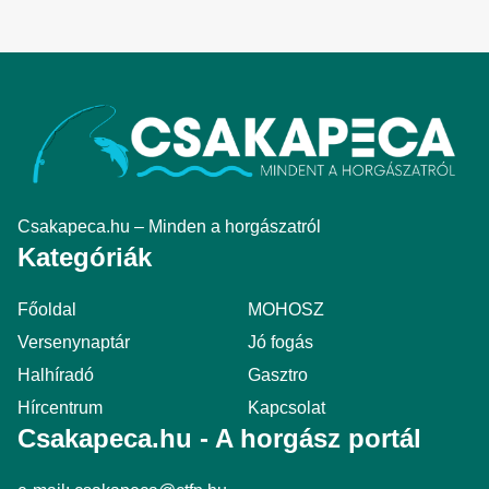
Csakapeca.hu – Minden a horgászatról
Kategóriák
Főoldal
MOHOSZ
Versenynaptár
Jó fogás
Halhíradó
Gasztro
Hírcentrum
Kapcsolat
Csakapeca.hu - A horgász portál