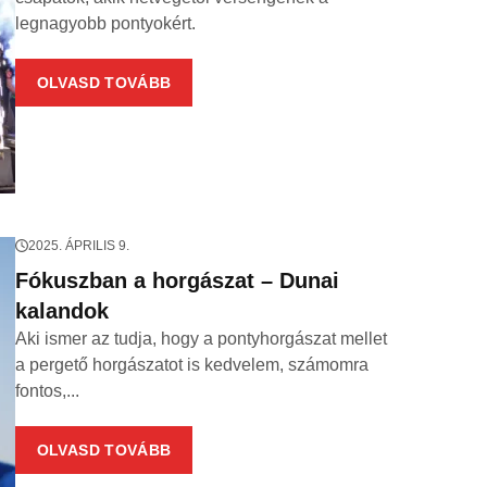
legnagyobb pontyokért.
OLVASD TOVÁBB
2025. ÁPRILIS 9.
Fókuszban a horgászat – Dunai
kalandok
Aki ismer az tudja, hogy a pontyhorgászat mellet
a pergető horgászatot is kedvelem, számomra
fontos,...
OLVASD TOVÁBB