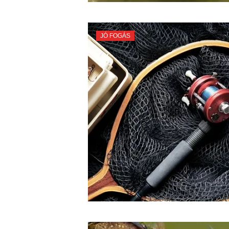
JÓ FOGÁS