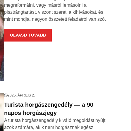
megreformálni, vagy másról lemásolni a
pisztrángtartást, viszont szereti a kihívásokat, és
mint mondja, nagyon összetett feladatról van szó.
OLVASD TOVÁBB
2025. ÁPRILIS 2.
Turista horgászengedély — a 90
napos horgászjegy
A turista horgászengedély kiváló megoldást nyújt
azok számára, akik nem horgásznak egész