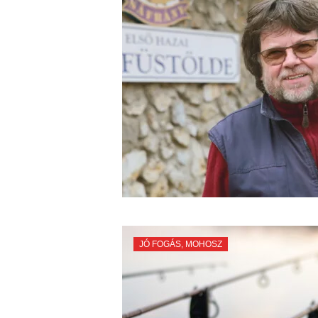
JÓ FOGÁS
,
MOHOSZ