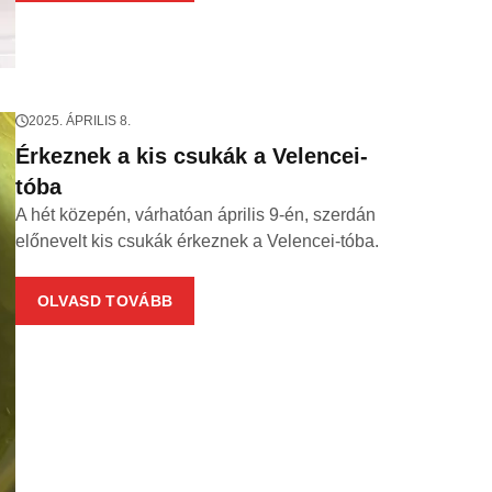
2025. ÁPRILIS 8.
Érkeznek a kis csukák a Velencei-
tóba
A hét közepén, várhatóan április 9-én, szerdán
előnevelt kis csukák érkeznek a Velencei-tóba.
OLVASD TOVÁBB