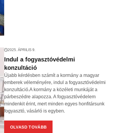
2025. ÁPRILIS 9.
Indul a fogyasztóvédelmi
konzultáció
Újabb kérdésben számít a kormány a magyar
emberek véleményére, indul a fogyasztóvédelmi
konzultáció.A kormány a közéleti munkáját a
párbeszédre alapozza. A fogyasztóvédelem
mindenkit érint, mert minden egyes honfitársunk
fogyasztó, vásárló is egyben.
OLVASD TOVÁBB