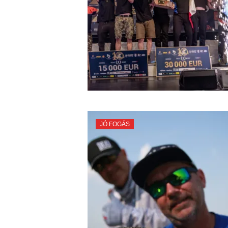
JÓ FOGÁS