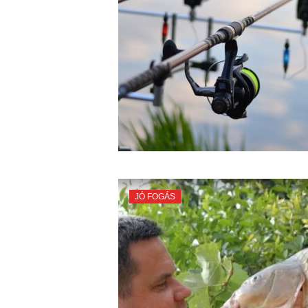
JÓ FOGÁS