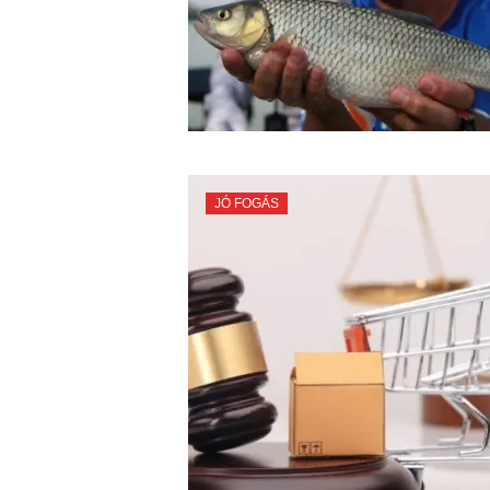
JÓ FOGÁS