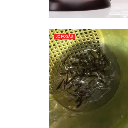
JÓ FOGÁS