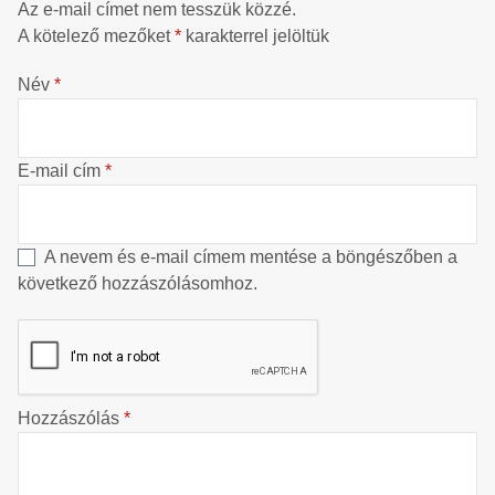
Az e-mail címet nem tesszük közzé.
A kötelező mezőket
*
karakterrel jelöltük
Név
*
E-mail cím
*
A nevem és e-mail címem mentése a böngészőben a
következő hozzászólásomhoz.
Hozzászólás
*