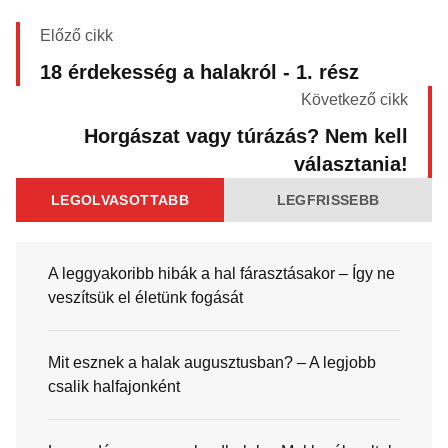
Előző cikk
18 érdekesség a halakról - 1. rész
Következő cikk
Horgászat vagy túrázás? Nem kell
választania!
LEGOLVASOTTABB
LEGFRISSEBB
A leggyakoribb hibák a hal fárasztásakor – Így ne
veszítsük el életünk fogását
Mit esznek a halak augusztusban? – A legjobb
csalik halfajonként