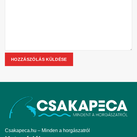
Csakapeca.hu – Minden a horgászatról