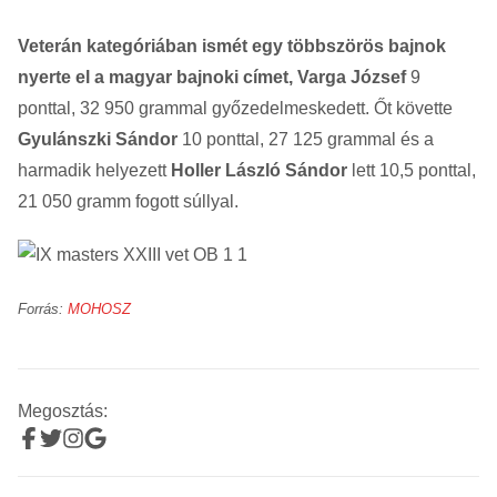
Veterán kategóriában ismét egy többszörös bajnok
nyerte el a magyar bajnoki címet, Varga József
9
ponttal, 32 950 grammal győzedelmeskedett. Őt követte
Gyulánszki Sándor
10 ponttal, 27 125 grammal és a
harmadik helyezett
Holler László Sándor
lett 10,5 ponttal,
21 050 gramm fogott súllyal.
Forrás:
MOHOSZ
Megosztás: