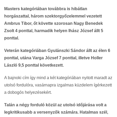
Masters kategóriában továbbra is hibátlan
horgászattal, három szektorgyőzelemmel vezetett
Ambrus Tibor, őt követte szorosan Nagy Benedek
Zsolt 4 ponttal, harmadik helyen Ihász József állt 5
ponttal.
Veterán kategóriában Gyulánszki Sándor állt az élen 6
ponttal, utána Varga József 7 ponttal, illetve Holler
László 9,5 ponttal következett.
A bajnoki cím így mind a két kategóriában nyitott maradt az
utolsó fordulóra, vasárnapra izgalmas küzdelem ígérkezett
a dobogós helyezésekért.
Talán a négy forduló közül az utolsó időjárása volt a
legkritikusabb a versenyzők számára. Hatalmas szél,