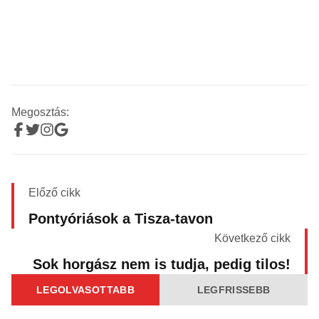
Megosztás:
Előző cikk
Pontyóriások a Tisza-tavon
Következő cikk
Sok horgász nem is tudja, pedig tilos!
LEGOLVASOTTABB
LEGFRISSEBB