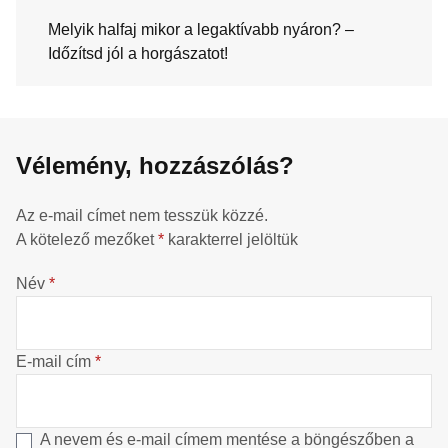
Melyik halfaj mikor a legaktívabb nyáron? –
Időzítsd jól a horgászatot!
Vélemény, hozzászólás?
Az e-mail címet nem tesszük közzé.
A kötelező mezőket
*
karakterrel jelöltük
Név
*
E-mail cím
*
A nevem és e-mail címem mentése a böngészőben a