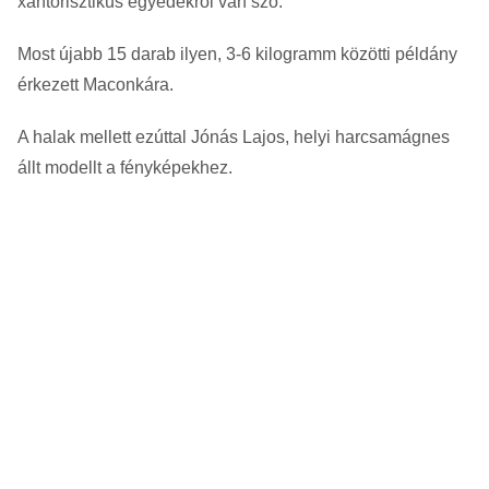
xantorisztikus egyedekről van szó.
Most újabb 15 darab ilyen, 3-6 kilogramm közötti példány
érkezett Maconkára.
A halak mellett ezúttal Jónás Lajos, helyi harcsamágnes
állt modellt a fényképekhez.