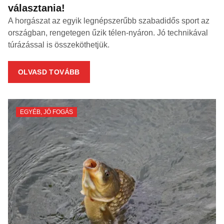
választania!
A horgászat az egyik legnépszerűbb szabadidős sport az
országban, rengetegen űzik télen-nyáron. Jó technikával
túrázással is összeköthetjük.
OLVASD TOVÁBB
EGYÉB
,
JÓ FOGÁS