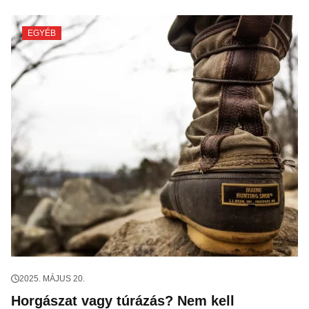
EGYÉB
2025. MÁJUS 20.
Horgászat vagy túrázás? Nem kell