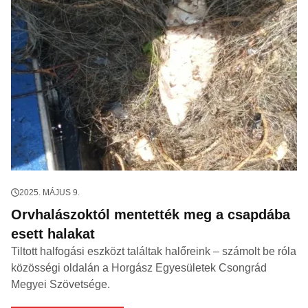
2025. MÁJUS 9.
Orvhalászoktól mentették meg a csapdába
esett halakat
Tiltott halfogási eszközt találtak halőreink – számolt be róla
közösségi oldalán a Horgász Egyesületek Csongrád
Megyei Szövetsége.