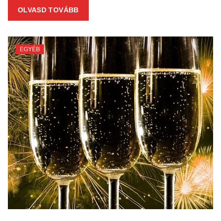
OLVASD TOVÁBB
EGYÉB