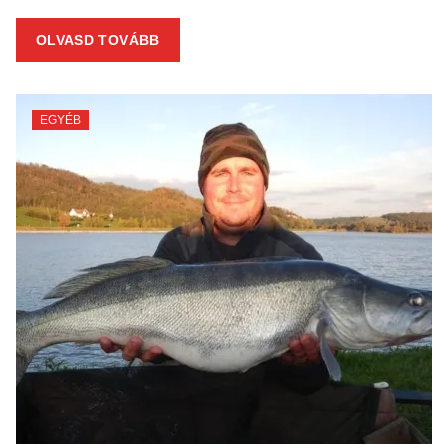
OLVASD TOVÁBB
EGYÉB