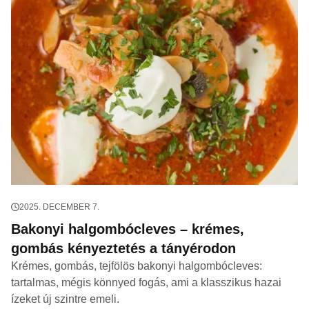
2025. DECEMBER 7.
Bakonyi halgombócleves – krémes,
gombás kényeztetés a tányérodon
Krémes, gombás, tejfölös bakonyi halgombócleves:
tartalmas, mégis könnyed fogás, ami a klasszikus hazai
ízeket új szintre emeli.