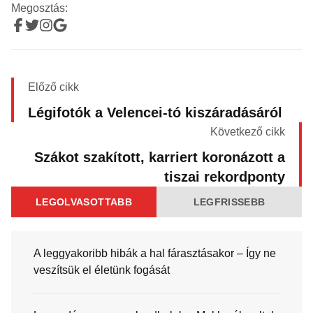
Megosztás:
Előző cikk
Légifotók a Velencei-tó kiszáradásáról
Következő cikk
Szákot szakított, karriert koronázott a
tiszai rekordponty
LEGOLVASOTTABB
LEGFRISSEBB
A leggyakoribb hibák a hal fárasztásakor – Így ne
veszítsük el életünk fogását