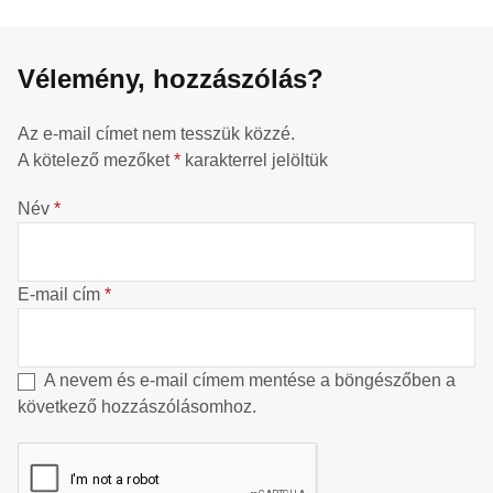
Vélemény, hozzászólás?
Az e-mail címet nem tesszük közzé.
A kötelező mezőket
*
karakterrel jelöltük
Név
*
E-mail cím
*
A nevem és e-mail címem mentése a böngészőben a
következő hozzászólásomhoz.