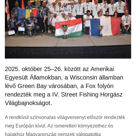
2025. október 25–26. között az Amerikai
Egyesült Államokban, a Wisconsin államban
lévő Green Bay városában, a Fox folyón
rendezték meg a IV. Street Fishing Horgász
Világbajnokságot.
A rendkívül színvonalas világversenyt először rendezték
meg Európán kívül. Az ismeretlen környezethez és
halakhoz Magyarország nemzeti válogatottja