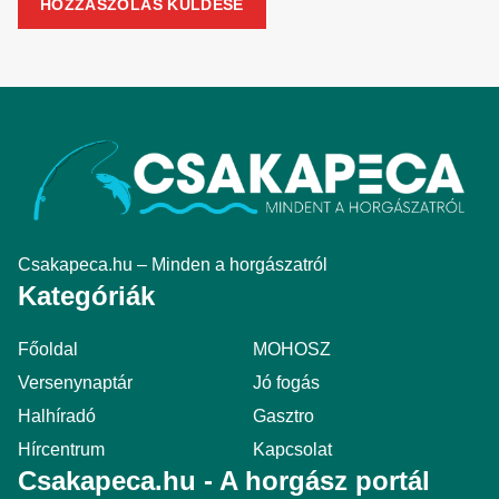
Csakapeca.hu – Minden a horgászatról
Kategóriák
Főoldal
MOHOSZ
Versenynaptár
Jó fogás
Halhíradó
Gasztro
Hírcentrum
Kapcsolat
Csakapeca.hu - A horgász portál