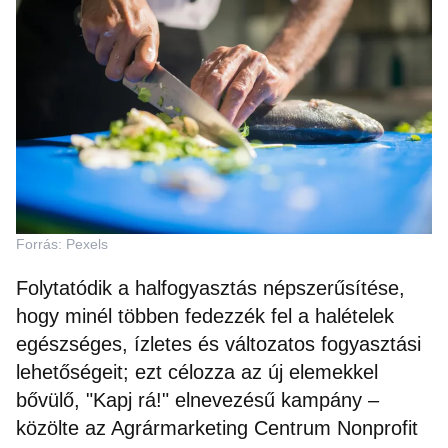
Forrás: Pexels
Folytatódik a halfogyasztás népszerűsítése,
hogy minél többen fedezzék fel a halételek
egészséges, ízletes és változatos fogyasztási
lehetőségeit; ezt célozza az új elemekkel
bővülő, "Kapj rá!" elnevezésű kampány –
közölte az Agrármarketing Centrum Nonprofit