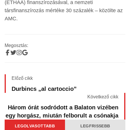
(ETHAA) finanszírozásával, a nemzeti
társfinanszírozás mértéke 30 százalék – közölte az
AMC.
Megosztás:
Előző cikk
Durbincs „al cartoccio”
Következő cikk
Három órát sodródott a Balaton vizében
egy horgász, miután felborult a csónakja
LEGOLVASOTTABB
LEGFRISSEBB