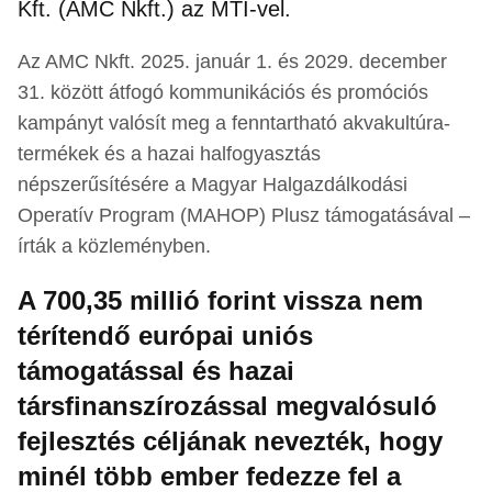
Kft. (AMC Nkft.) az MTI-vel.
Az AMC Nkft. 2025. január 1. és 2029. december
31. között átfogó kommunikációs és promóciós
kampányt valósít meg a fenntartható akvakultúra-
termékek és a hazai halfogyasztás
népszerűsítésére a Magyar Halgazdálkodási
Operatív Program (MAHOP) Plusz támogatásával –
írták a közleményben.
A 700,35 millió forint vissza nem
térítendő európai uniós
támogatással és hazai
társfinanszírozással megvalósuló
fejlesztés céljának nevezték, hogy
minél több ember fedezze fel a