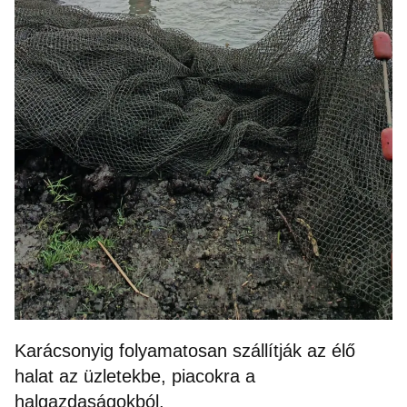
Karácsonyig folyamatosan szállítják az élő
halat az üzletekbe, piacokra a
halgazdaságokból.