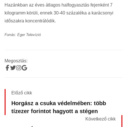
Hazánkban az éves átlagos halfogyasztás fejenként 7
kilogramm körüli, ennek 30-40 százaléka a karácsonyi
időszakra koncentrálódik.
Forrás: Eger Televízió
Megosztás:
Előző cikk
Horgász a csuka védelmében: több
tízezer forintot hagyott a stégen
Következő cikk