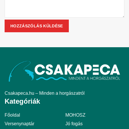
Csakapeca.hu – Minden a horgászatról
Kategóriák
Főoldal
MOHOSZ
Versenynaptár
Jó fogás