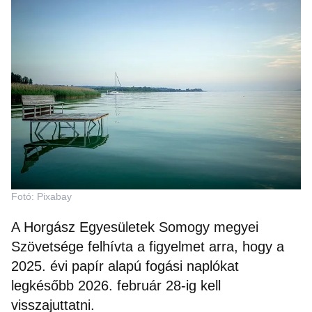
Fotó: Pixabay
A Horgász Egyesületek Somogy megyei
Szövetsége felhívta a figyelmet arra, hogy a
2025. évi papír alapú fogási naplókat
legkésőbb 2026. február 28-ig kell
visszajuttatni.