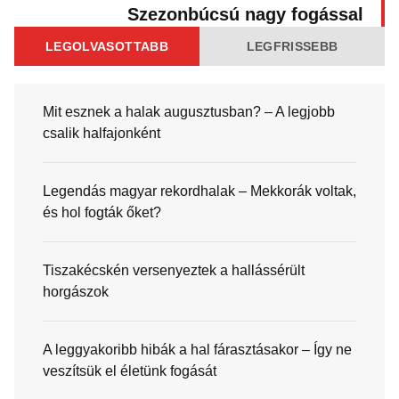
Szezonbúcsú nagy fogással
LEGOLVASOTTABB
LEGFRISSEBB
Mit esznek a halak augusztusban? – A legjobb
csalik halfajonként
Legendás magyar rekordhalak – Mekkorák voltak,
és hol fogták őket?
Tiszakécskén versenyeztek a hallássérült
horgászok
A leggyakoribb hibák a hal fárasztásakor – Így ne
veszítsük el életünk fogását