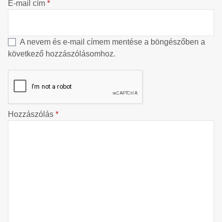
E-mail cím
*
A nevem és e-mail címem mentése a böngészőben a
következő hozzászólásomhoz.
Hozzászólás
*