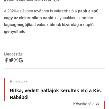
A 2026-os évben továbbra is választható a
papír alapú
vagy az elektronikus napló
, ugyanakkor az
online
tagságmegújítást választóknak kizárólag e-napló
igényelhető
.
Megosztás:
Előző cikk
Ritka, védett halfajok kerültek elő a Kis-
Rábából
Következő cikk