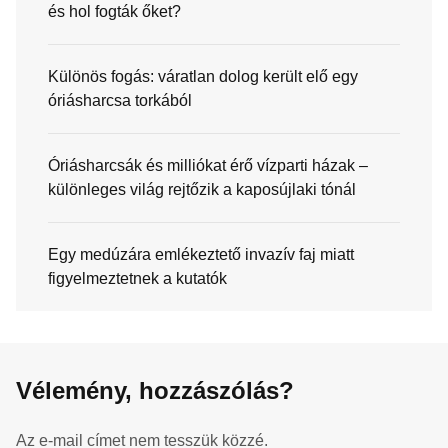
és hol fogták őket?
Különös fogás: váratlan dolog került elő egy
óriásharcsa torkából
Óriásharcsák és milliókat érő vízparti házak –
különleges világ rejtőzik a kaposújlaki tónál
Egy medúzára emlékeztető invazív faj miatt
figyelmeztetnek a kutatók
Vélemény, hozzászólás?
Az e-mail címet nem tesszük közzé.