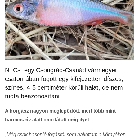
N. Cs. egy Csongrád-Csanád vármegyei
csatornában fogott egy kifejezetten díszes,
színes, 4-5 centiméter körüli halat, de nem
tudta beazonosítani.
A horgász nagyon meglepődött, mert több mint
harminc év alatt nem látott még ilyet.
„Még csak hasonló fogásról sem hallottam a környéken.