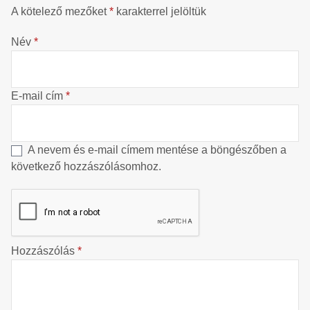
A kötelező mezőket
*
karakterrel jelöltük
Név
*
E-mail cím
*
A nevem és e-mail címem mentése a böngészőben a
következő hozzászólásomhoz.
Hozzászólás
*