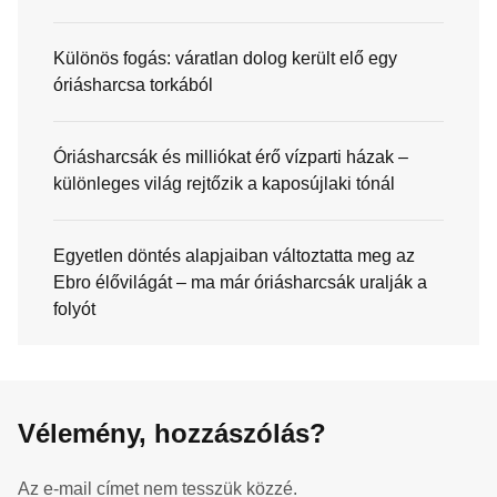
Különös fogás: váratlan dolog került elő egy
óriásharcsa torkából
Óriásharcsák és milliókat érő vízparti házak –
különleges világ rejtőzik a kaposújlaki tónál
Egyetlen döntés alapjaiban változtatta meg az
Ebro élővilágát – ma már óriásharcsák uralják a
folyót
Vélemény, hozzászólás?
Az e-mail címet nem tesszük közzé.