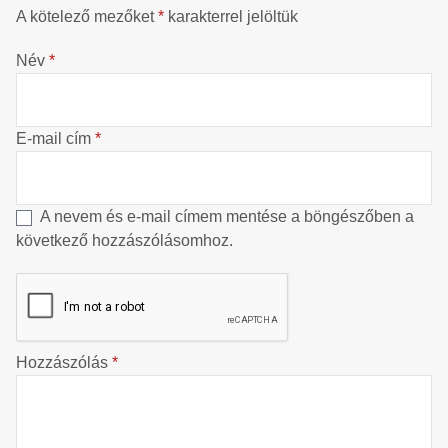
A kötelező mezőket
*
karakterrel jelöltük
Név
*
E-mail cím
*
A nevem és e-mail címem mentése a böngészőben a
következő hozzászólásomhoz.
Hozzászólás
*