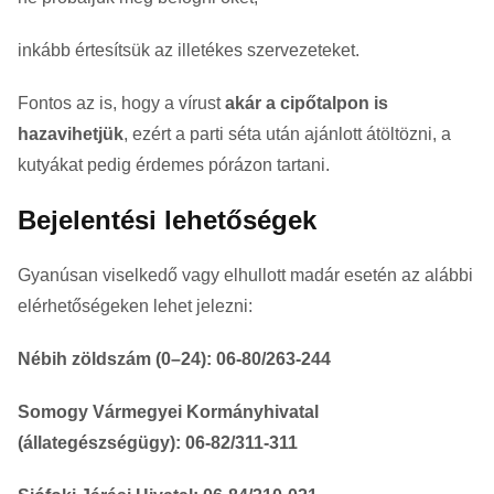
inkább értesítsük az illetékes szervezeteket.
Fontos az is, hogy a vírust
akár a cipőtalpon is
hazavihetjük
, ezért a parti séta után ajánlott átöltözni, a
kutyákat pedig érdemes pórázon tartani.
Bejelentési lehetőségek
Gyanúsan viselkedő vagy elhullott madár esetén az alábbi
elérhetőségeken lehet jelezni:
Nébih zöldszám (0–24): 06-80/263-244
Somogy Vármegyei Kormányhivatal
(állategészségügy): 06-82/311-311