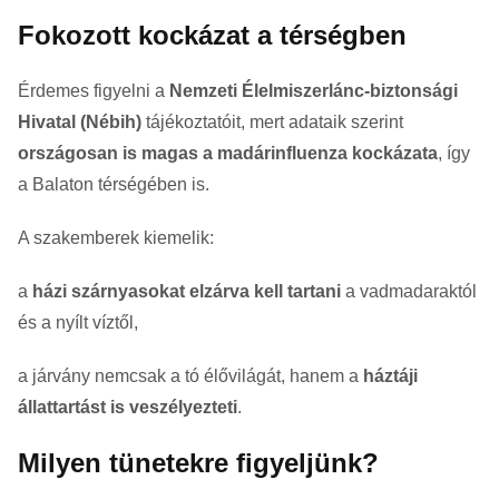
Fokozott kockázat a térségben
Érdemes figyelni a
Nemzeti Élelmiszerlánc-biztonsági
Hivatal
(Nébih)
tájékoztatóit, mert adataik szerint
országosan is magas a madárinfluenza kockázata
, így
a Balaton térségében is.
A szakemberek kiemelik:
a
házi szárnyasokat elzárva kell tartani
a vadmadaraktól
és a nyílt víztől,
a járvány nemcsak a tó élővilágát, hanem a
háztáji
állattartást is veszélyezteti
.
Milyen tünetekre figyeljünk?