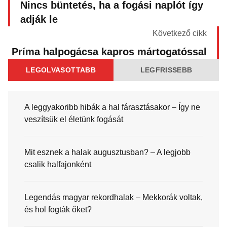
Nincs büntetés, ha a fogási naplót így
adják le
Következő cikk
Príma halpogácsa kapros mártogatóssal
LEGOLVASOTTABB
LEGFRISSEBB
A leggyakoribb hibák a hal fárasztásakor – Így ne
veszítsük el életünk fogását
Mit esznek a halak augusztusban? – A legjobb
csalik halfajonként
Legendás magyar rekordhalak – Mekkorák voltak,
és hol fogták őket?