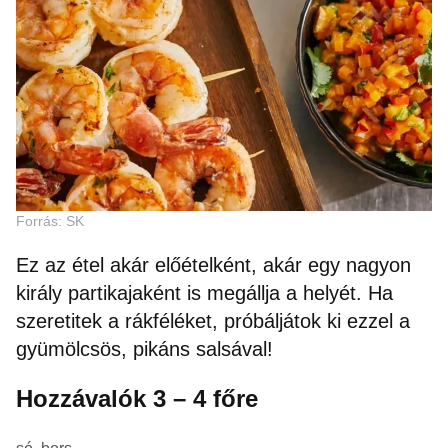
Forrás: SK
Ez az étel akár előételként, akár egy nagyon
király partikajaként is megállja a helyét. Ha
szeretitek a rákféléket, próbáljátok ki ezzel a
gyümölcsös, pikáns salsával!
Hozzávalók 3 – 4 főre