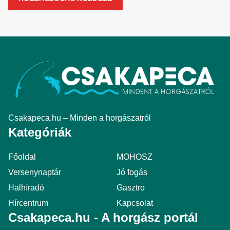
Csakapeca.hu – Minden a horgászatról
Kategóriák
Főoldal
MOHOSZ
Versenynaptár
Jó fogás
Halhíradó
Gasztro
Hírcentrum
Kapcsolat
Csakapeca.hu - A horgász portál