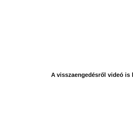
A visszaengedésről videó is 