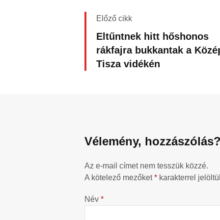
Előző cikk
Eltűntnek hitt hőshonos
rákfajra bukkantak a Közé
Tisza vidékén
Vélemény, hozzászólás
Az e-mail címet nem tesszük közzé.
A kötelező mezőket
*
karakterrel jelöltü
Név
*