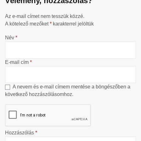
Vélemény, hozzászólás?
Az e-mail címet nem tesszük közzé.
A kötelező mezőket
*
karakterrel jelöltük
Név
*
E-mail cím
*
A nevem és e-mail címem mentése a böngészőben a
következő hozzászólásomhoz.
Hozzászólás
*