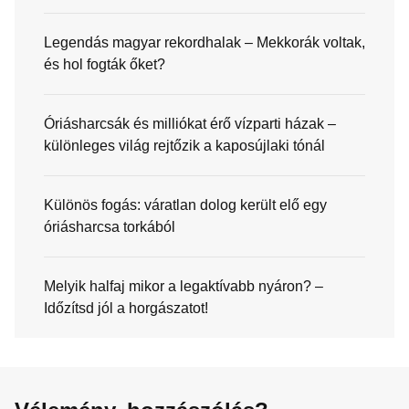
Legendás magyar rekordhalak – Mekkorák voltak,
és hol fogták őket?
Óriásharcsák és milliókat érő vízparti házak –
különleges világ rejtőzik a kaposújlaki tónál
Különös fogás: váratlan dolog került elő egy
óriásharcsa torkából
Melyik halfaj mikor a legaktívabb nyáron? –
Időzítsd jól a horgászatot!