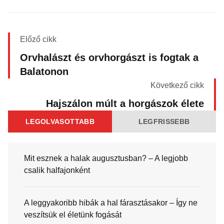
Előző cikk
Orvhalászt és orvhorgászt is fogtak a
Balatonon
Következő cikk
Hajszálon múlt a horgászok élete
LEGOLVASOTTABB
LEGFRISSEBB
Mit esznek a halak augusztusban? – A legjobb
csalik halfajonként
A leggyakoribb hibák a hal fárasztásakor – Így ne
veszítsük el életünk fogását