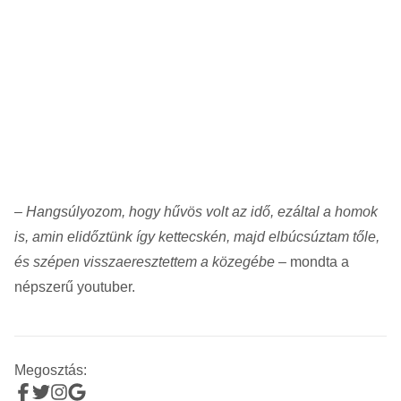
–
Hangsúlyozom, hogy hűvös volt az idő, ezáltal a homok
is, amin elidőztünk így kettecskén, majd elbúcsúztam tőle,
és szépen visszaeresztettem a közegébe
– mondta a
népszerű youtuber.
Megosztás: