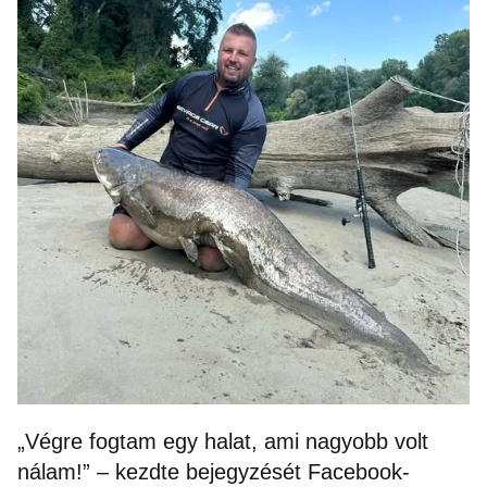
„Végre fogtam egy halat, ami nagyobb volt
nálam!” – kezdte bejegyzését Facebook-