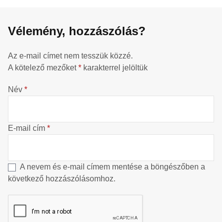
Vélemény, hozzászólás?
Az e-mail címet nem tesszük közzé.
A kötelező mezőket
*
karakterrel jelöltük
Név
*
E-mail cím
*
A nevem és e-mail címem mentése a böngészőben a
következő hozzászólásomhoz.