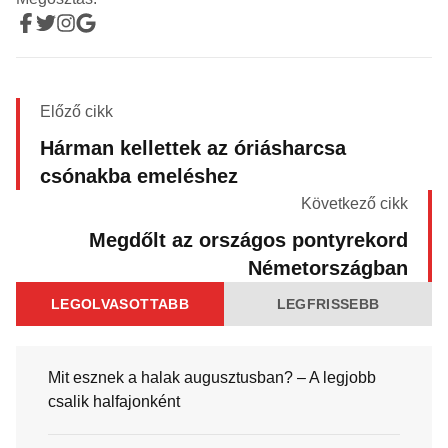
Előző cikk
Hárman kellettek az óriásharcsa
csónakba emeléshez
Következő cikk
Megdőlt az országos pontyrekord
Németországban
LEGOLVASOTTABB
LEGFRISSEBB
Mit esznek a halak augusztusban? – A legjobb
csalik halfajonként