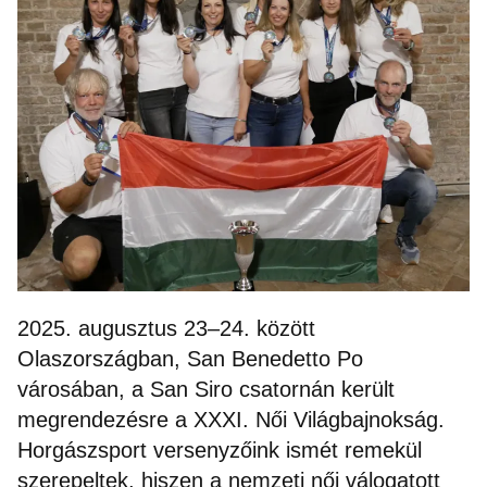
2025. augusztus 23–24. között
Olaszországban, San Benedetto Po
városában, a San Siro csatornán került
megrendezésre a XXXI. Női Világbajnokság.
Horgászsport versenyzőink ismét remekül
szerepeltek, hiszen a nemzeti női válogatott