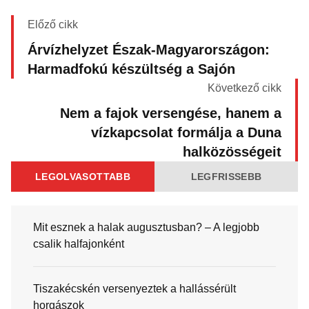
Előző cikk
Árvízhelyzet Észak-Magyarországon:
Harmadfokú készültség a Sajón
Következő cikk
Nem a fajok versengése, hanem a
vízkapcsolat formálja a Duna
halközösségeit
LEGOLVASOTTABB
LEGFRISSEBB
Mit esznek a halak augusztusban? – A legjobb
csalik halfajonként
Tiszakécskén versenyeztek a hallássérült
horgászok