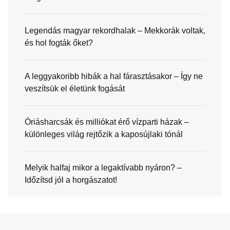
Legendás magyar rekordhalak – Mekkorák voltak,
és hol fogták őket?
A leggyakoribb hibák a hal fárasztásakor – Így ne
veszítsük el életünk fogását
Óriásharcsák és milliókat érő vízparti házak –
különleges világ rejtőzik a kaposújlaki tónál
Melyik halfaj mikor a legaktívabb nyáron? –
Időzítsd jól a horgászatot!