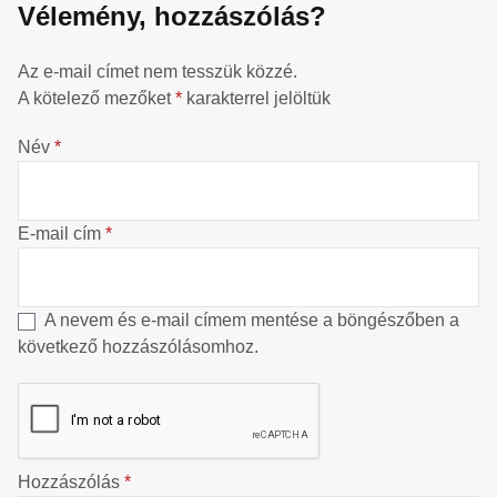
Vélemény, hozzászólás?
Az e-mail címet nem tesszük közzé.
A kötelező mezőket
*
karakterrel jelöltük
Név
*
E-mail cím
*
A nevem és e-mail címem mentése a böngészőben a
következő hozzászólásomhoz.
Hozzászólás
*