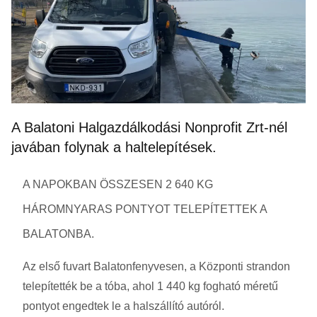
A Balatoni Halgazdálkodási Nonprofit Zrt-nél
javában folynak a haltelepítések.
A NAPOKBAN ÖSSZESEN 2 640 KG
HÁROMNYARAS PONTYOT TELEPÍTETTEK A
BALATONBA.
Az első fuvart Balatonfenyvesen, a Központi strandon
telepítették be a tóba, ahol 1 440 kg fogható méretű
pontyot engedtek le a halszállító autóról.