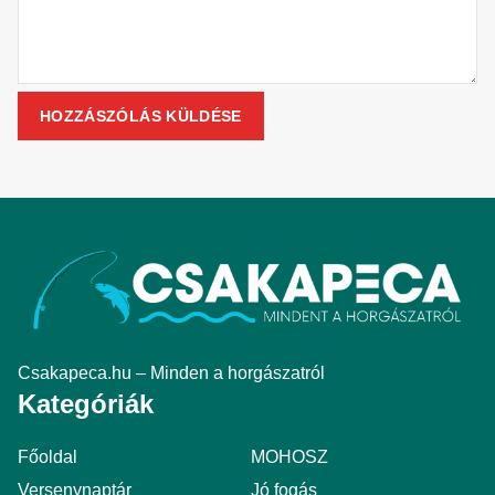
Csakapeca.hu – Minden a horgászatról
Kategóriák
Főoldal
MOHOSZ
Versenynaptár
Jó fogás