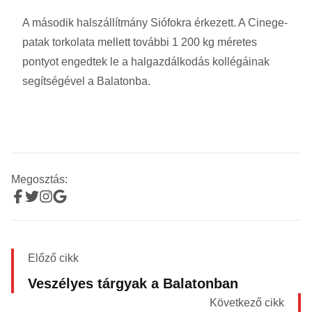
A második halszállítmány Siófokra érkezett. A Cinege-
patak torkolata mellett további 1 200 kg méretes
pontyot engedtek le a halgazdálkodás kollégáinak
segítségével a Balatonba.
Megosztás:
Előző cikk
Veszélyes tárgyak a Balatonban
Következő cikk