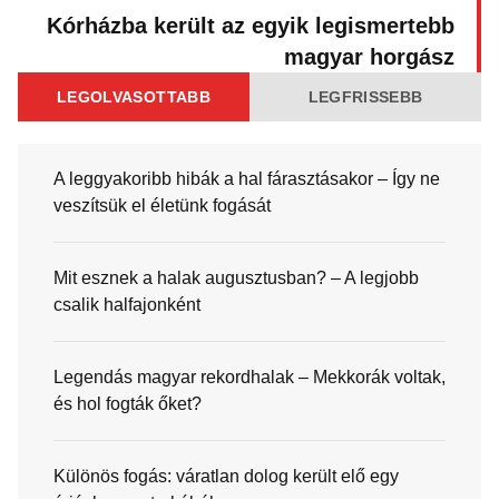
Kórházba került az egyik legismertebb
magyar horgász
LEGOLVASOTTABB
LEGFRISSEBB
A leggyakoribb hibák a hal fárasztásakor – Így ne
veszítsük el életünk fogását
Mit esznek a halak augusztusban? – A legjobb
csalik halfajonként
Legendás magyar rekordhalak – Mekkorák voltak,
és hol fogták őket?
Különös fogás: váratlan dolog került elő egy