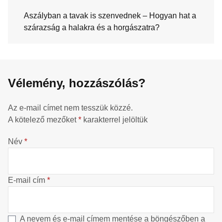
Aszályban a tavak is szenvednek – Hogyan hat a
szárazság a halakra és a horgászatra?
Vélemény, hozzászólás?
Az e-mail címet nem tesszük közzé.
A kötelező mezőket
*
karakterrel jelöltük
Név
*
E-mail cím
*
A nevem és e-mail címem mentése a böngészőben a