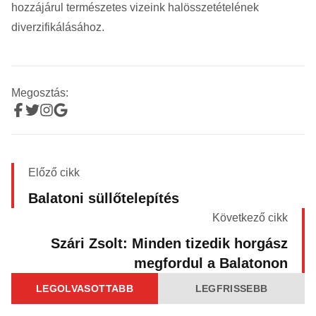
hozzájárul természetes vizeink halösszetételének
diverzifikálásához.
Megosztás:
Előző cikk
Balatoni süllőtelepítés
Következő cikk
Szári Zsolt: Minden tizedik horgász
megfordul a Balatonon
LEGOLVASOTTABB
LEGFRISSEBB