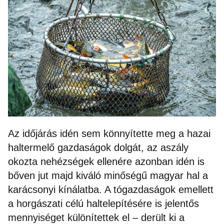
Az időjárás idén sem könnyítette meg a hazai
haltermelő gazdaságok dolgát, az aszály
okozta nehézségek ellenére azonban idén is
bőven jut majd kiváló minőségű magyar hal a
karácsonyi kínálatba. A tógazdaságok emellett
a horgászati célú haltelepítésére is jelentős
mennyiséget különítettek el – derült ki a