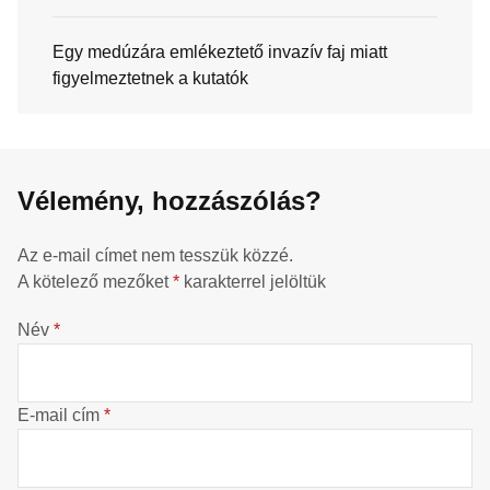
Egy medúzára emlékeztető invazív faj miatt
figyelmeztetnek a kutatók
Vélemény, hozzászólás?
Az e-mail címet nem tesszük közzé.
A kötelező mezőket
*
karakterrel jelöltük
Név
*
E-mail cím
*