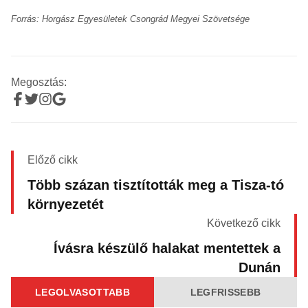
Forrás: Horgász Egyesületek Csongrád Megyei Szövetsége
Megosztás:
Előző cikk
Több százan tisztították meg a Tisza-tó
környezetét
Következő cikk
Ívásra készülő halakat mentettek a
Dunán
LEGOLVASOTTABB
LEGFRISSEBB