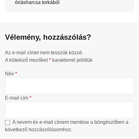
óriásharcsa torkából
Vélemény, hozzászólás?
Az e-mail címet nem tesszük közzé.
A kötelező mezőket
*
karakterrel jelöltük
Név
*
E-mail cím
*
A nevem és e-mail címem mentése a böngészőben a
következő hozzászólásomhoz.