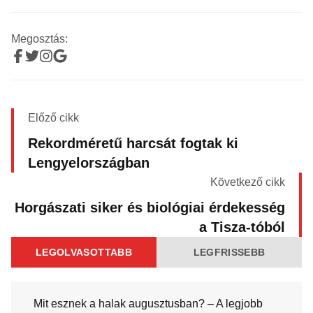
Megosztás:
Előző cikk
Rekordméretű harcsát fogtak ki
Lengyelországban
Következő cikk
Horgászati siker és biológiai érdekesség
a Tisza-tóból
LEGOLVASOTTABB
LEGFRISSEBB
Mit esznek a halak augusztusban? – A legjobb