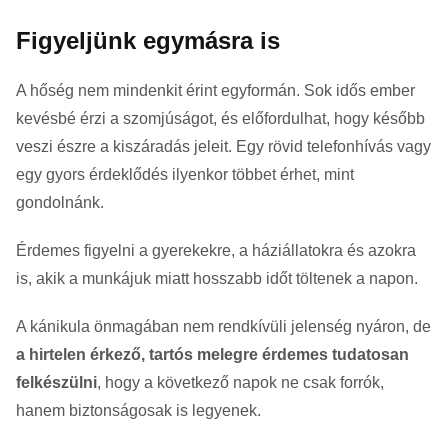
Figyeljünk egymásra is
A hőség nem mindenkit érint egyformán. Sok idős ember
kevésbé érzi a szomjúságot, és előfordulhat, hogy később
veszi észre a kiszáradás jeleit. Egy rövid telefonhívás vagy
egy gyors érdeklődés ilyenkor többet érhet, mint
gondolnánk.
Érdemes figyelni a gyerekekre, a háziállatokra és azokra
is, akik a munkájuk miatt hosszabb időt töltenek a napon.
A kánikula önmagában nem rendkívüli jelenség nyáron, de
a hirtelen érkező, tartós melegre érdemes tudatosan
felkészülni
, hogy a következő napok ne csak forrók,
hanem biztonságosak is legyenek.