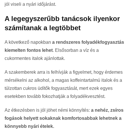
jól viseli a nyári időjárást.
A legegyszerűbb tanácsok ilyenkor
számítanak a legtöbbet
A következő napokban
a rendszeres folyadékfogyasztás
kiemelten fontos lehet
. Elsősorban a víz és a
cukormentes italok ajánlottak.
A szakemberek arra is felhívják a figyelmet, hogy érdemes
mérsékelni az alkohol, a magas koffeintartalmú italok és a
túlzottan cukros üdítők fogyasztását, mert ezek egyes
esetekben tovább fokozhatják a folyadékvesztést.
Az étkezésben is jól jöhet némi könnyítés:
a nehéz, zsíros
fogások helyett sokaknak komfortosabbak lehetnek a
könnyebb nyári ételek.