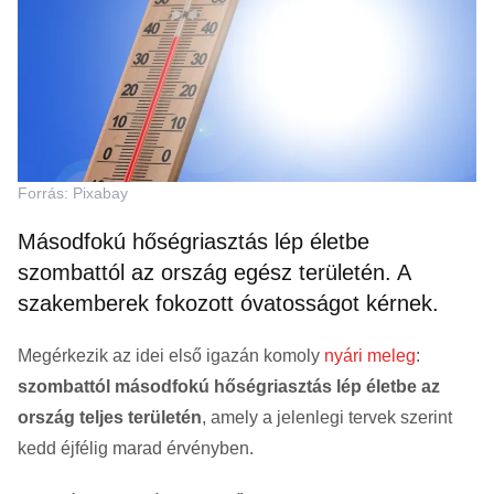
Forrás: Pixabay
Másodfokú hőségriasztás lép életbe
szombattól az ország egész területén. A
szakemberek fokozott óvatosságot kérnek.
Megérkezik az idei első igazán komoly
nyári meleg
:
szombattól másodfokú hőségriasztás lép életbe az
ország teljes területén
, amely a jelenlegi tervek szerint
kedd éjfélig marad érvényben.