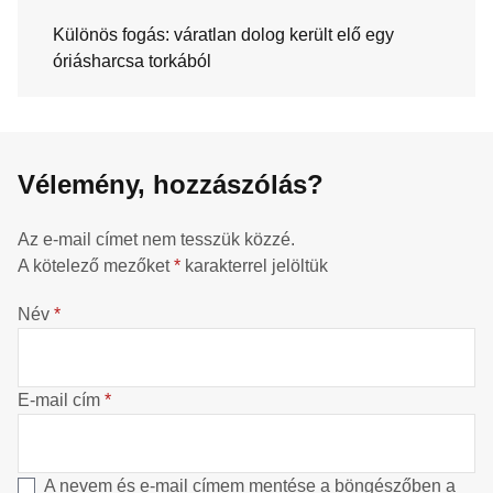
Különös fogás: váratlan dolog került elő egy
óriásharcsa torkából
Vélemény, hozzászólás?
Az e-mail címet nem tesszük közzé.
A kötelező mezőket
*
karakterrel jelöltük
Név
*
E-mail cím
*
A nevem és e-mail címem mentése a böngészőben a