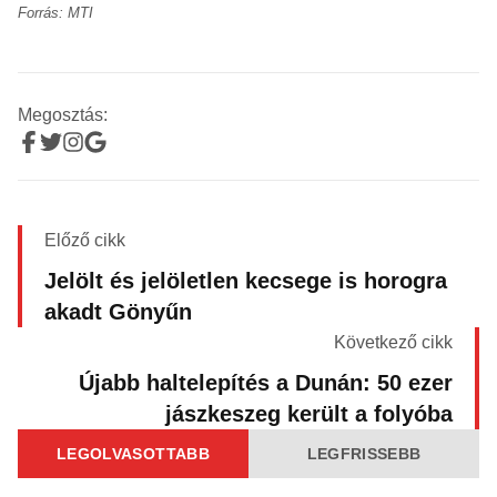
Forrás: MTI
Megosztás:
Előző cikk
Jelölt és jelöletlen kecsege is horogra
akadt Gönyűn
Következő cikk
Újabb haltelepítés a Dunán: 50 ezer
jászkeszeg került a folyóba
LEGOLVASOTTABB
LEGFRISSEBB